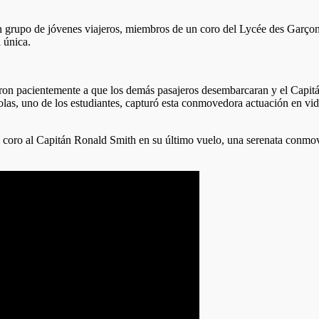
 un grupo de jóvenes viajeros, miembros de un coro del Lycée des Garço
 única.
eraron pacientemente a que los demás pasajeros desembarcaran y el Capi
olas, uno de los estudiantes, capturó esta conmovedora actuación en vi
l coro al Capitán Ronald Smith en su último vuelo, una serenata conmo