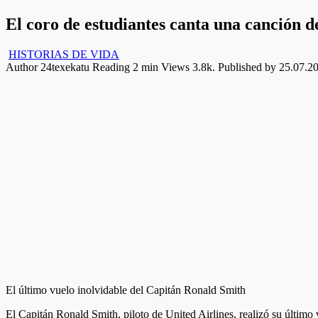
El coro de estudiantes canta una canción d
HISTORIAS DE VIDA
Author
24texekatu
Reading
2 min
Views
3.8k.
Published by
25.07.2
El último vuelo inolvidable del Capitán Ronald Smith
El Capitán Ronald Smith, piloto de United Airlines, realizó su último