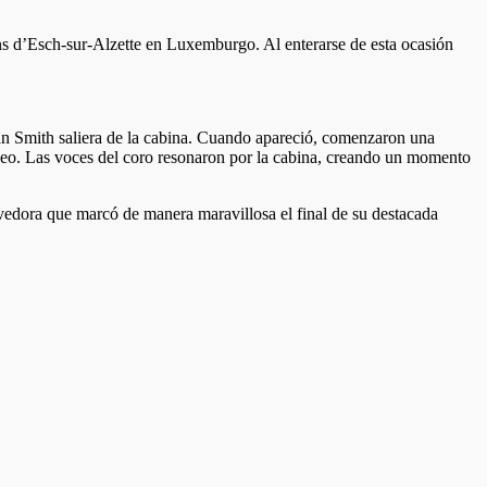
ns d’Esch-sur-Alzette en Luxemburgo. Al enterarse de esta ocasión
tán Smith saliera de la cabina. Cuando apareció, comenzaron una
deo. Las voces del coro resonaron por la cabina, creando un momento
vedora que marcó de manera maravillosa el final de su destacada