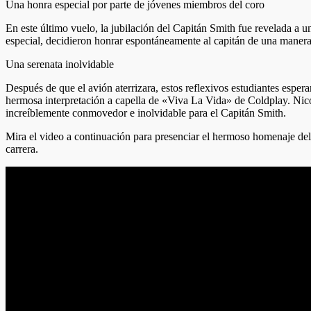
Una honra especial por parte de jóvenes miembros del coro
En este último vuelo, la jubilación del Capitán Smith fue revelada a
especial, decidieron honrar espontáneamente al capitán de una manera
Una serenata inolvidable
Después de que el avión aterrizara, estos reflexivos estudiantes esp
hermosa interpretación a capella de «Viva La Vida» de Coldplay. Nic
increíblemente conmovedor e inolvidable para el Capitán Smith.
Mira el video a continuación para presenciar el hermoso homenaje de
carrera.