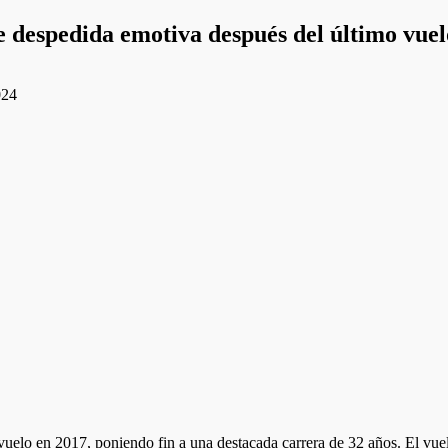
e despedida emotiva después del último vuelo
024
 vuelo en 2017, poniendo fin a una destacada carrera de 32 años. El vu