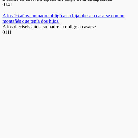
0
141
A los 16 años, un padre obligó a su hija obesa a casarse con un
montañés que tenía dos hijos.
A los dieciséis años, su padre la obligó a casarse
0
111