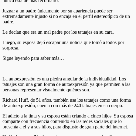
nunca está de más recordarlo.
Juzgar a un padre únicamente por su apariencia puede ser
extremadamente injusto si no encaja en el perfil estereotípico de un
padre.
Le decían que era un mal padre por los tatuajes en su cara.
Luego, su esposa dejó escapar una noticia que tomó a todos por
sorpresa.
Sigue leyendo para saber más…
La autoexpresión es una piedra angular de la individualidad. Los
tatuajes son una gran forma de autoexpresión ya que permiten a las
personas representar visualmente quiénes son.
Richard Huff, de 51 años, también usa los tatuajes como una forma
de autoexpresión; cuenta con más de 240 tatuajes en su cuerpo.
El adicto a la tinta y su esposa están criando a cinco hijos. Su esposa
comparte con frecuencia contenido en las redes sociales que lo
presenta a él y a sus hijos, para disgusto de gran parte del internet.