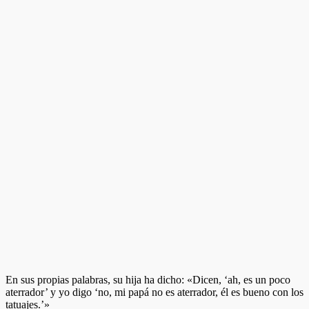
En sus propias palabras, su hija ha dicho: «Dicen, ‘ah, es un poco
aterrador’ y yo digo ‘no, mi papá no es aterrador, él es bueno con los
tatuajes.’»