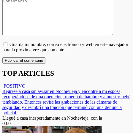
Comentario
Guarda mi nombre, correo electrónico y web en este navegador
para la próxima vez que comente.
TOP ARTICLES
POSITIVO
Regresé a casa sin avisar en Nochevieja y encontré a mi esposa,
recuperándose de una operación, muerta de hambre y a nuestro bebé
temblando. Entonces revisé las grabaciones de las cámaras de
seguridad y descubrí una traición que terminó con una denuncia
policial.
Llegué a casa inesperadamente en Nochevieja, con la
0
60