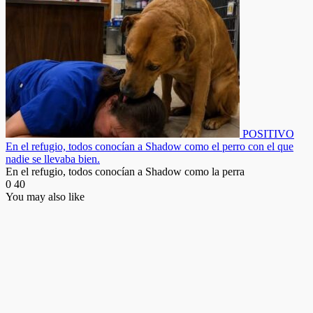
POSITIVO
En el refugio, todos conocían a Shadow como el perro con el que
nadie se llevaba bien.
En el refugio, todos conocían a Shadow como la perra
0
40
You may also like