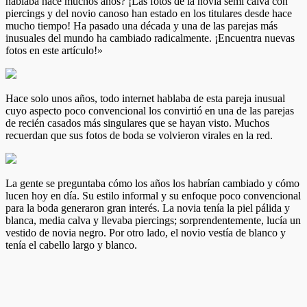
hablaba hace muchos años? ¡Las fotos de la novia semi calva con
piercings y del novio canoso han estado en los titulares desde hace
mucho tiempo! Ha pasado una década y una de las parejas más
inusuales del mundo ha cambiado radicalmente. ¡Encuentra nuevas
fotos en este artículo!»
Hace solo unos años, todo internet hablaba de esta pareja inusual
cuyo aspecto poco convencional los convirtió en una de las parejas
de recién casados más singulares que se hayan visto. Muchos
recuerdan que sus fotos de boda se volvieron virales en la red.
La gente se preguntaba cómo los años los habrían cambiado y cómo
lucen hoy en día. Su estilo informal y su enfoque poco convencional
para la boda generaron gran interés. La novia tenía la piel pálida y
blanca, media calva y llevaba piercings; sorprendentemente, lucía un
vestido de novia negro. Por otro lado, el novio vestía de blanco y
tenía el cabello largo y blanco.