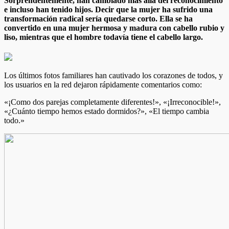
Sorprendentemente, han cambiado más allá del reconocimiento
e incluso han tenido hijos. Decir que la mujer ha sufrido una
transformación radical sería quedarse corto. Ella se ha
convertido en una mujer hermosa y madura con cabello rubio y
liso, mientras que el hombre todavía tiene el cabello largo.
Los últimos fotos familiares han cautivado los corazones de todos, y
los usuarios en la red dejaron rápidamente comentarios como:
«¡Como dos parejas completamente diferentes!», «¡Irreconocible!»,
«¿Cuánto tiempo hemos estado dormidos?», «El tiempo cambia
todo.»