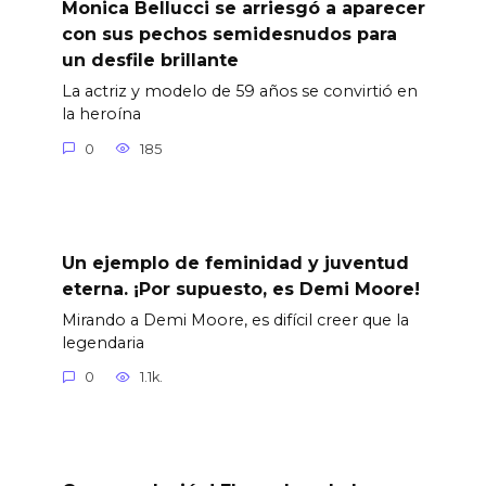
Monica Bellucci se arriesgó a aparecer
con sus pechos semidesnudos para
un desfile brillante
La actriz y modelo de 59 años se convirtió en
la heroína
0
185
Un ejemplo de feminidad y juventud
eterna. ¡Por supuesto, es Demi Moore!
Mirando a Demi Moore, es difícil creer que la
legendaria
0
1.1k.