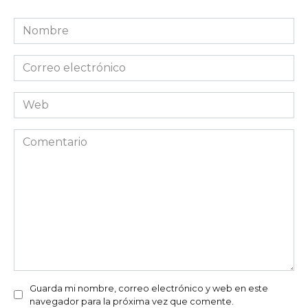
Nombre
*
Correo
electrónico
*
Web
Comentario
Guarda mi nombre, correo electrónico y web en este
navegador para la próxima vez que comente.