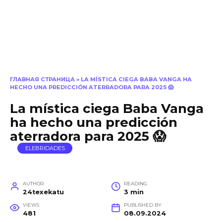
ГЛАВНАЯ СТРАНИЦА
»
LA MÍSTICA CIEGA BABA VANGA HA
HECHO UNA PREDICCIÓN ATERRADORA PARA 2025 😱
La mística ciega Baba Vanga
ha hecho una predicción
aterradora para 2025 😱
ELEBRIDADES
AUTHOR
READING
24texekatu
3 min
VIEWS
PUBLISHED BY
481
08.09.2024