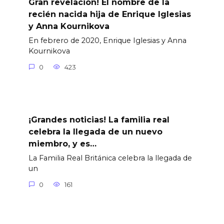
Gran revelación! El nombre de la
recién nacida hija de Enrique Iglesias
y Anna Kournikova
En febrero de 2020, Enrique Iglesias y Anna
Kournikova
0
423
¡Grandes noticias! La familia real
celebra la llegada de un nuevo
miembro, y es…
La Familia Real Británica celebra la llegada de
un
0
161