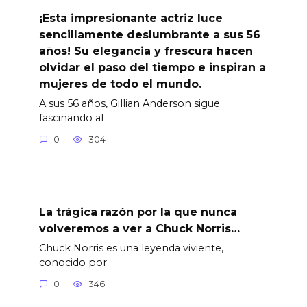
¡Esta impresionante actriz luce
sencillamente deslumbrante a sus 56
años! Su elegancia y frescura hacen
olvidar el paso del tiempo e inspiran a
mujeres de todo el mundo.
A sus 56 años, Gillian Anderson sigue
fascinando al
0
304
La trágica razón por la que nunca
volveremos a ver a Chuck Norris…
Chuck Norris es una leyenda viviente,
conocido por
0
346