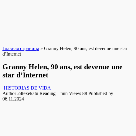
Главная страница
»
Granny Helen, 90 ans, est devenue une star
d’Internet
Granny Helen, 90 ans, est devenue une
star d’Internet
HISTORIAS DE VIDA
Author
24texekatu
Reading
1 min
Views
88
Published by
06.11.2024