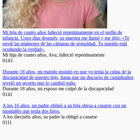
Mi hija de cuatro años falleció repentinamente en el jardín de
infancia. Unos días después, su maestra me llamó y me dijo: «Te
envié las imágenes de las cámaras de seguridad. Tu marido está
ocultando la verdad».
Mi hija de cuatro años, Ava, falleció repentinamente
0
143
Durante 18 años, mi marido insistió en que yo tenía la culpa de la
discapacidad de nuestro hijo, hasta que un discurso de cumpleaños
reveló un secreto que lo cambió todo.
Durante 18 años, mi esposo me culpó de la discapacidad
0
141
A los 16 años, un padre obligó a su hija obesa a casarse con un
montañés que tenía dos hijos.
A los dieciséis años, su padre la obligó a casarse
0
111