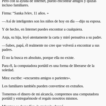
Pero con la ayuda de Internet, puedo encontrar amigos y quizás
incluso familiares.
Firma: “Sanka Ivlev, 11 años. »
—Así de inteligentes son los niños de hoy en día —dijo su esposa.
Y de hecho, en Internet puedes encontrar a cualquiera.
Anja, su hija, leyó atentamente la carta y miró pensativa a su padre.
—Sabes, papá, él realmente no cree que volverá a encontrar a sus
padres.
Él no la busca en absoluto, porque ella no existe.
Para él, la computadora portátil es una forma de liberarse de la
soledad.
Mira: escribe: «encuentra amigos o parientes».
Los familiares también pueden convertirse en extraños.
Tomemos el dinero de mi alcancía, compremos una computadora
portátil y entreguémosle el regalo nosotros mismos.