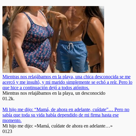
Mientras nos relajábamos en la playa, una chica desconocida se me
acercó y me insultó, y mi marido simplemente se echó a reír. Pero lo
que hice a continuación dejó a todos atónitos.
Mientras nos relajábamos en la playa, un desconocido
0
1.2k.
Mi hijo me dijo: “Mamá, de ahora en adelante, cuídate”… Pero no
sabía que toda su vida había dependido de mi firma hasta ese
momento.
Mi hijo me dijo: «Mamá, cuídate de ahora en adelante…»
0
123