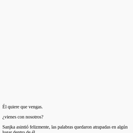
Él quiere que vengas.
¿vienes con nosotros?
Sanjka asintió felizmente, las palabras quedaron atrapadas en algún
lugar dentro de él.