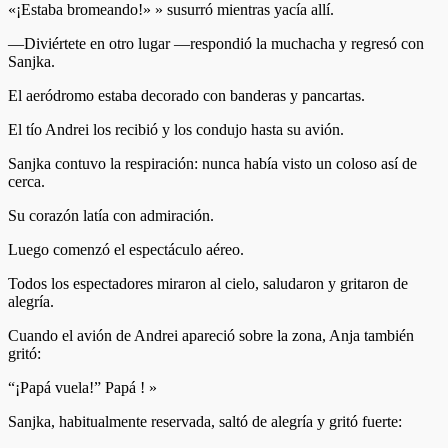
«¡Estaba bromeando!» » susurró mientras yacía allí.
—Diviértete en otro lugar —respondió la muchacha y regresó con
Sanjka.
El aeródromo estaba decorado con banderas y pancartas.
El tío Andrei los recibió y los condujo hasta su avión.
Sanjka contuvo la respiración: nunca había visto un coloso así de
cerca.
Su corazón latía con admiración.
Luego comenzó el espectáculo aéreo.
Todos los espectadores miraron al cielo, saludaron y gritaron de
alegría.
Cuando el avión de Andrei apareció sobre la zona, Anja también
gritó:
“¡Papá vuela!” Papá ! »
Sanjka, habitualmente reservada, saltó de alegría y gritó fuerte: