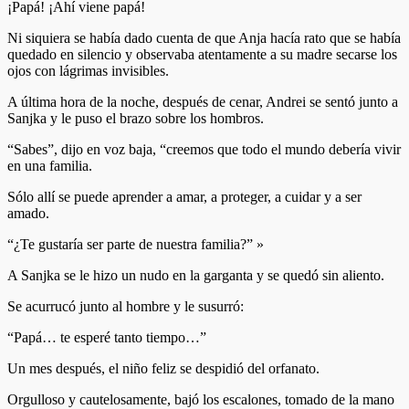
¡Papá! ¡Ahí viene papá!
Ni siquiera se había dado cuenta de que Anja hacía rato que se había
quedado en silencio y observaba atentamente a su madre secarse los
ojos con lágrimas invisibles.
A última hora de la noche, después de cenar, Andrei se sentó junto a
Sanjka y le puso el brazo sobre los hombros.
“Sabes”, dijo en voz baja, “creemos que todo el mundo debería vivir
en una familia.
Sólo allí se puede aprender a amar, a proteger, a cuidar y a ser
amado.
“¿Te gustaría ser parte de nuestra familia?” »
A Sanjka se le hizo un nudo en la garganta y se quedó sin aliento.
Se acurrucó junto al hombre y le susurró:
“Papá… te esperé tanto tiempo…”
Un mes después, el niño feliz se despidió del orfanato.
Orgulloso y cautelosamente, bajó los escalones, tomado de la mano