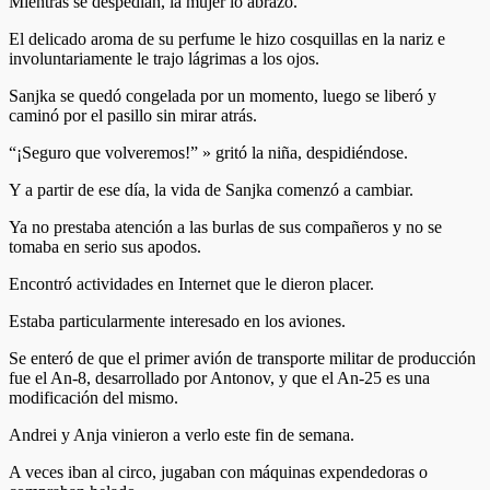
Mientras se despedían, la mujer lo abrazó.
El delicado aroma de su perfume le hizo cosquillas en la nariz e
involuntariamente le trajo lágrimas a los ojos.
Sanjka se quedó congelada por un momento, luego se liberó y
caminó por el pasillo sin mirar atrás.
“¡Seguro que volveremos!” » gritó la niña, despidiéndose.
Y a partir de ese día, la vida de Sanjka comenzó a cambiar.
Ya no prestaba atención a las burlas de sus compañeros y no se
tomaba en serio sus apodos.
Encontró actividades en Internet que le dieron placer.
Estaba particularmente interesado en los aviones.
Se enteró de que el primer avión de transporte militar de producción
fue el An-8, desarrollado por Antonov, y que el An-25 es una
modificación del mismo.
Andrei y Anja vinieron a verlo este fin de semana.
A veces iban al circo, jugaban con máquinas expendedoras o