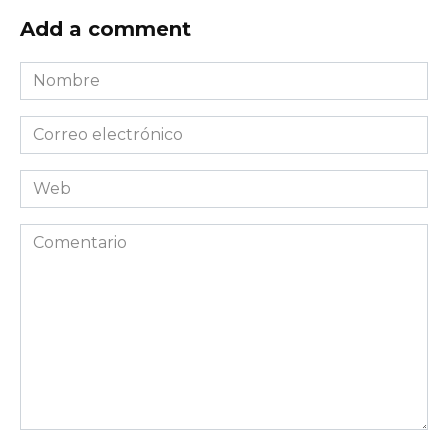
Add a comment
Nombre
*
Correo
electrónico
*
Web
Comentario