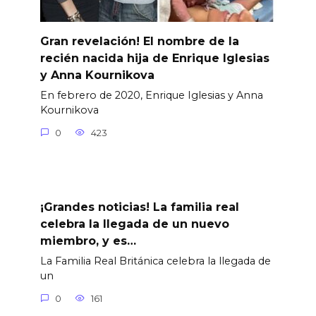
Gran revelación! El nombre de la
recién nacida hija de Enrique Iglesias
y Anna Kournikova
En febrero de 2020, Enrique Iglesias y Anna
Kournikova
0
423
¡Grandes noticias! La familia real
celebra la llegada de un nuevo
miembro, y es…
La Familia Real Británica celebra la llegada de
un
0
161