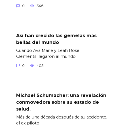
0
346
Así han crecido las gemelas más
bellas del mundo
Cuando Ava Marie y Leah Rose
Clements llegaron al mundo
0
405
Michael Schumacher: una revelación
conmovedora sobre su estado de
salud.
Más de una década después de su accidente,
el ex piloto