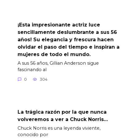
¡Esta impresionante actriz luce
sencillamente deslumbrante a sus 56
años! Su elegancia y frescura hacen
olvidar el paso del tiempo e inspiran a
mujeres de todo el mundo.
A sus 56 años, Gillian Anderson sigue
fascinando al
0
304
La trágica razón por la que nunca
volveremos a ver a Chuck Norris…
Chuck Norris es una leyenda viviente,
conocido por