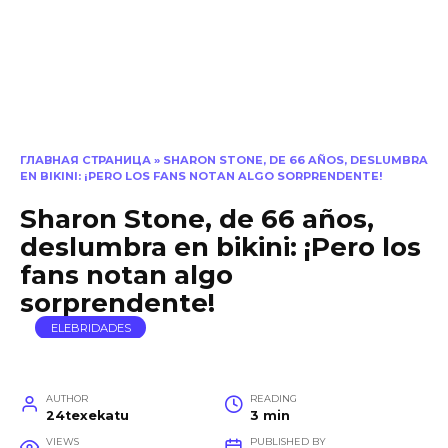
ГЛАВНАЯ СТРАНИЦА
»
SHARON STONE, DE 66 AÑOS, DESLUMBRA
EN BIKINI: ¡PERO LOS FANS NOTAN ALGO SORPRENDENTE!
Sharon Stone, de 66 años,
deslumbra en bikini: ¡Pero los
fans notan algo
sorprendente!
ELEBRIDADES
AUTHOR
READING
24texekatu
3 min
VIEWS
PUBLISHED BY