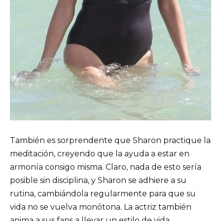
También es sorprendente que Sharon practique la
meditación, creyendo que la ayuda a estar en
armonía consigo misma. Claro, nada de esto sería
posible sin disciplina, y Sharon se adhiere a su
rutina, cambiándola regularmente para que su
vida no se vuelva monótona. La actriz también
anima a sus fans a llevar un estilo de vida