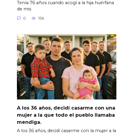
Tenía 76 años cuando acogí a la hija huérfana
de mis
0
156
A los 36 años, decidí casarme con una
mujer a la que todo el pueblo llamaba
mendiga.
A los 36 años, decidí casarme con la mujer a la