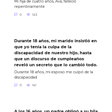
Mi hija de cuatro años, Ava, falleció
repentinamente
0
143
Durante 18 años, mi marido insistió en
que yo tenía la culpa de la
discapacidad de nuestro hijo, hasta
que un discurso de cumpleaños
reveló un secreto que lo cambió todo.
Durante 18 años, mi esposo me culpó de la
discapacidad
0
141
A los 16 años, un padre obligó a su hija