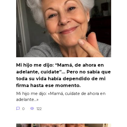
Mi hijo me dijo: “Mamá, de ahora en
adelante, cuídate”… Pero no sabía que
toda su vida había dependido de mi
firma hasta ese momento.
Mi hijo me dijo: «Mamá, cuídate de ahora en
adelante…»
0
122