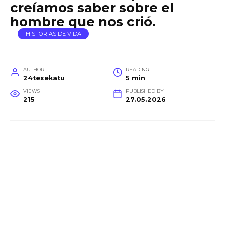
creíamos saber sobre el
hombre que nos crió.
HISTORIAS DE VIDA
AUTHOR
READING
24texekatu
5 min
VIEWS
PUBLISHED BY
215
27.05.2026