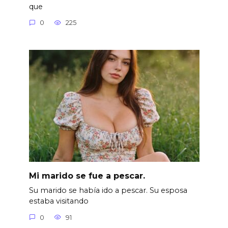
que
0
225
Mi marido se fue a pescar.
Su marido se había ido a pescar. Su esposa
estaba visitando
0
91