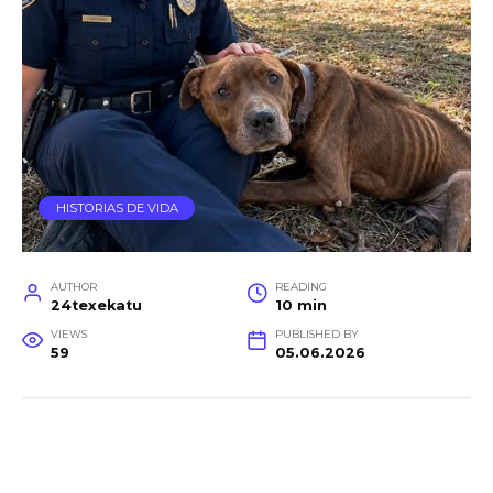
HISTORIAS DE VIDA
AUTHOR
READING
24texekatu
10 min
VIEWS
PUBLISHED BY
59
05.06.2026