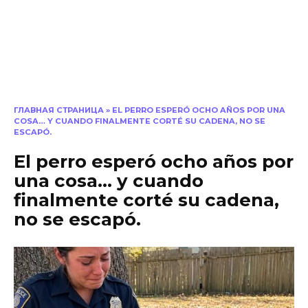
ГЛАВНАЯ СТРАНИЦА
»
EL PERRO ESPERÓ OCHO AÑOS POR UNA
COSA… Y CUANDO FINALMENTE CORTÉ SU CADENA, NO SE
ESCAPÓ.
El perro esperó ocho años por
una cosa… y cuando
finalmente corté su cadena,
no se escapó.