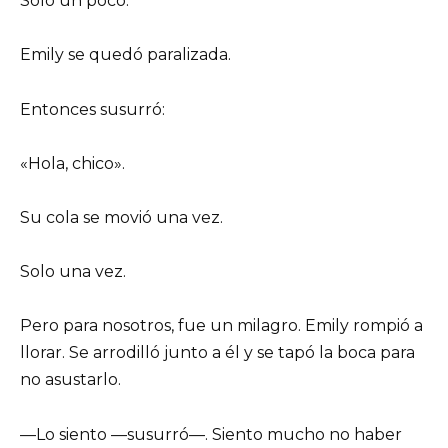
Solo un poco.
Emily se quedó paralizada.
Entonces susurró:
«Hola, chico».
Su cola se movió una vez.
Solo una vez.
Pero para nosotros, fue un milagro. Emily rompió a
llorar. Se arrodilló junto a él y se tapó la boca para
no asustarlo.
—Lo siento —susurró—. Siento mucho no haber