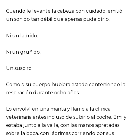
Cuando le levanté la cabeza con cuidado, emitió
un sonido tan débil que apenas pude oírlo.
Ni un ladrido.
Ni un gruñido.
Un suspiro.
Como si su cuerpo hubiera estado conteniendo la
respiración durante ocho años.
Lo envolví en una manta y llamé a la clínica
veterinaria antes incluso de subirlo al coche. Emily
estaba junto a la valla, con las manos apretadas
sobre la boca, con lágrimas corriendo por sus