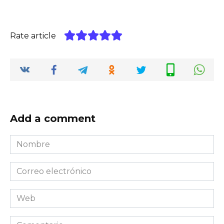
Rate article
Add a comment
Nombre
*
Correo
electrónico
*
Web
Comentario