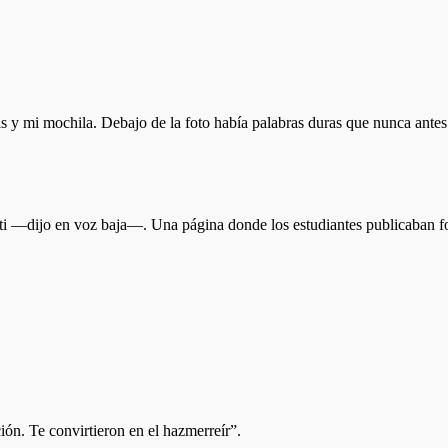
is y mi mochila. Debajo de la foto había palabras duras que nunca antes 
i —dijo en voz baja—. Una página donde los estudiantes publicaban fo
ión. Te convirtieron en el hazmerreír”.