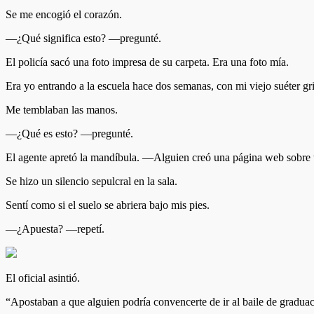
Se me encogió el corazón.
—¿Qué significa esto? —pregunté.
El policía sacó una foto impresa de su carpeta. Era una foto mía.
Era yo entrando a la escuela hace dos semanas, con mi viejo suéter gr
Me temblaban las manos.
—¿Qué es esto? —pregunté.
El agente apretó la mandíbula. —Alguien creó una página web sobre t
Se hizo un silencio sepulcral en la sala.
Sentí como si el suelo se abriera bajo mis pies.
—¿Apuesta? —repetí.
El oficial asintió.
“Apostaban a que alguien podría convencerte de ir al baile de graduac