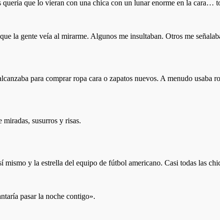
 quería que lo vieran con una chica con un lunar enorme en la cara… tod
 que la gente veía al mirarme. Algunos me insultaban. Otros me señalab
alcanzaba para comprar ropa cara o zapatos nuevos. A menudo usaba ro
 miradas, susurros y risas.
 mismo y la estrella del equipo de fútbol americano. Casi todas las chi
ntaría pasar la noche contigo».