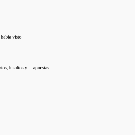
había visto.
tos, insultos y… apuestas.