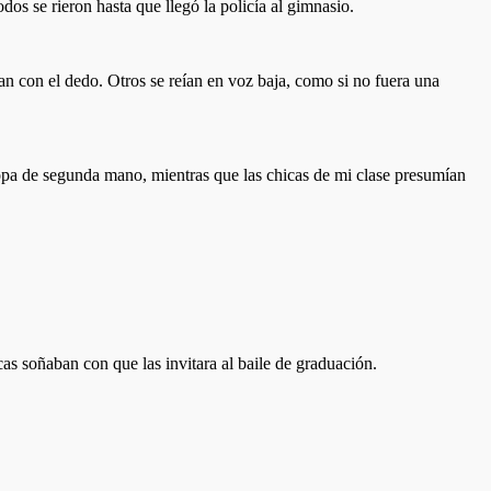
os se rieron hasta que llegó la policía al gimnasio.
an con el dedo. Otros se reían en voz baja, como si no fuera una
pa de segunda mano, mientras que las chicas de mi clase presumían
cas soñaban con que las invitara al baile de graduación.