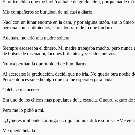
El único chico que me invitó al baile de graduación, porque nadie más
Mis compañeros se burlaban de mí casi a diario.
Nací con un lunar enorme en la cara, y por alguna razón, era lo único
persona con sentimientos, sino algo raro de lo que burlarse.
Además, me crió una madre soltera.
Siempre escaseaba el dinero. Mi madre trabajaba mucho, pero nunca 
de bolsos de diseñador, tacones brillantes y vestidos nuevos.
Nunca perdían la oportunidad de humillarme.
Al acercarse la graduación, decidí que no iría. No quería otra noche de
Pero entonces sucedió algo que no me esperaba para nada.
Caleb se me acercó.
Era uno de los chicos más populares de la escuela. Guapo, seguro de sí
Pero me lo pidió a mí.
«¿Quieres ir al baile conmigo?», dijo con una dulce sonrisa. «Me enca
Me quedé helada.