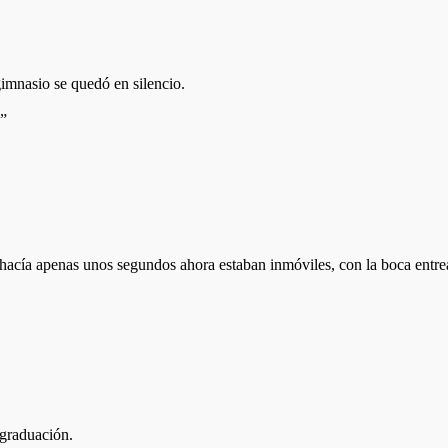
gimnasio se quedó en silencio.
?”
hacía apenas unos segundos ahora estaban inmóviles, con la boca entrea
graduación.