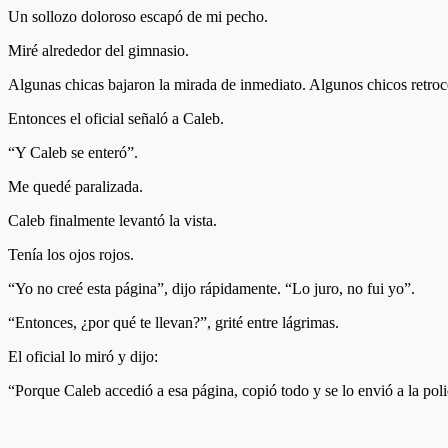
Un sollozo doloroso escapó de mi pecho.
Miré alrededor del gimnasio.
Algunas chicas bajaron la mirada de inmediato. Algunos chicos retroc
Entonces el oficial señaló a Caleb.
“Y Caleb se enteró”.
Me quedé paralizada.
Caleb finalmente levantó la vista.
Tenía los ojos rojos.
“Yo no creé esta página”, dijo rápidamente. “Lo juro, no fui yo”.
“Entonces, ¿por qué te llevan?”, grité entre lágrimas.
El oficial lo miró y dijo:
“Porque Caleb accedió a esa página, copió todo y se lo envió a la poli