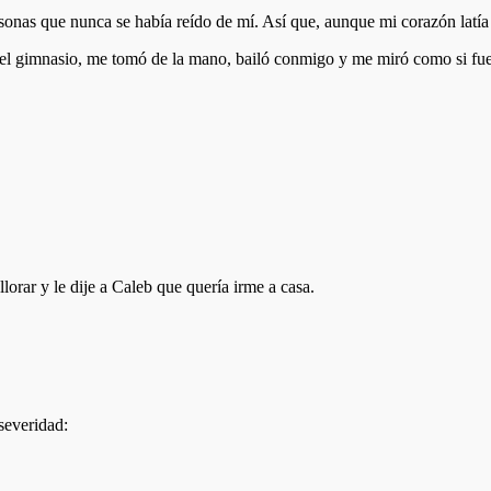
nas que nunca se había reído de mí. Así que, aunque mi corazón latía 
n el gimnasio, me tomó de la mano, bailó conmigo y me miró como si fu
lorar y le dije a Caleb que quería irme a casa.
 severidad: