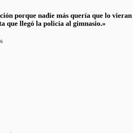
ación porque nadie más quería que lo viera
 que llegó la policía al gimnasio.»
26