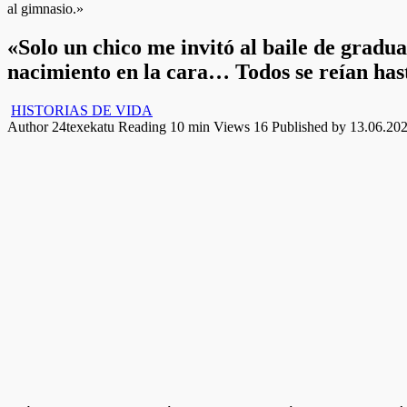
al gimnasio.»
«Solo un chico me invitó al baile de gradu
nacimiento en la cara… Todos se reían hasta
HISTORIAS DE VIDA
Author
24texekatu
Reading
10 min
Views
16
Published by
13.06.20