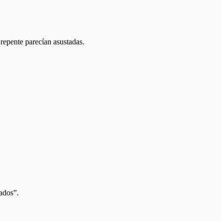
repente parecían asustadas.
rados”.