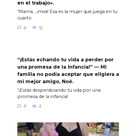
en el trabajo».
“Mamá… ¡mira! Esa es la mujer que juega en tu
cuarto
0
12
“¡Estás echando tu vida a perder por
una promesa de la infancia!” — Mi
familia no podía aceptar que eligiera a
mi mejor amigo, Noé.
“¡Estás desperdiciando tu vida por una
promesa de la infancia!
0
2