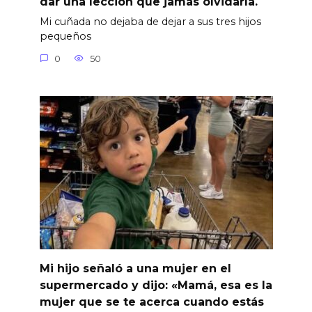
dar una lección que jamás olvidaría.
Mi cuñada no dejaba de dejar a sus tres hijos
pequeños
0
50
Mi hijo señaló a una mujer en el
supermercado y dijo: «Mamá, esa es la
mujer que se te acerca cuando estás