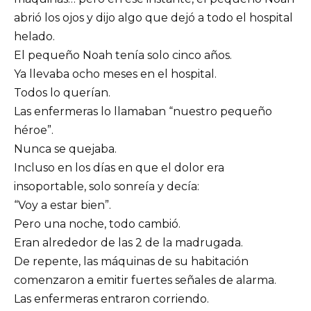
abrió los ojos y dijo algo que dejó a todo el hospital
helado.
El pequeño Noah tenía solo cinco años.
Ya llevaba ocho meses en el hospital.
Todos lo querían.
Las enfermeras lo llamaban “nuestro pequeño
héroe”.
Nunca se quejaba.
Incluso en los días en que el dolor era
insoportable, solo sonreía y decía:
“Voy a estar bien”.
Pero una noche, todo cambió.
Eran alrededor de las 2 de la madrugada.
De repente, las máquinas de su habitación
comenzaron a emitir fuertes señales de alarma.
Las enfermeras entraron corriendo.