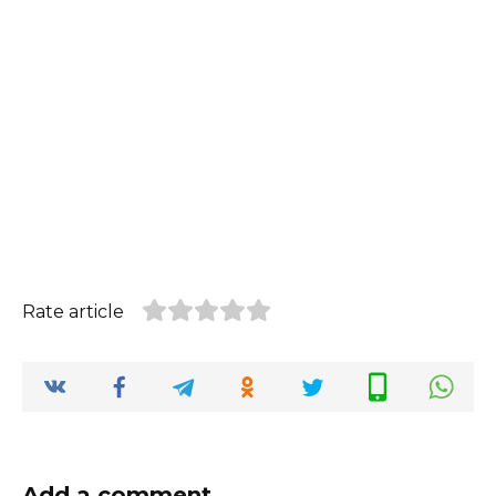
Rate article
Add a comment