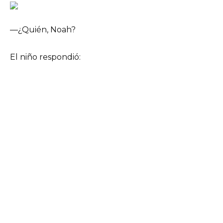
—¿Quién, Noah?
El niño respondió: