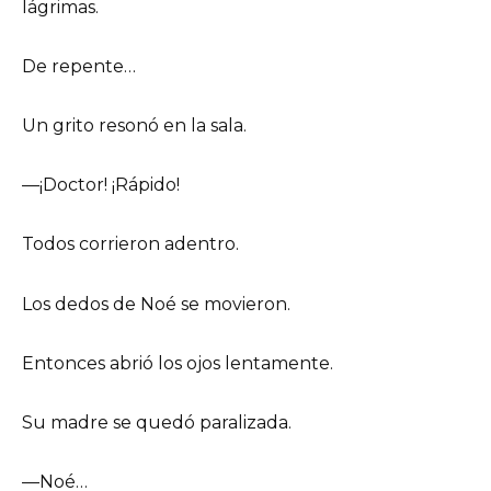
lágrimas.
De repente…
Un grito resonó en la sala.
—¡Doctor! ¡Rápido!
Todos corrieron adentro.
Los dedos de Noé se movieron.
Entonces abrió los ojos lentamente.
Su madre se quedó paralizada.
—Noé…