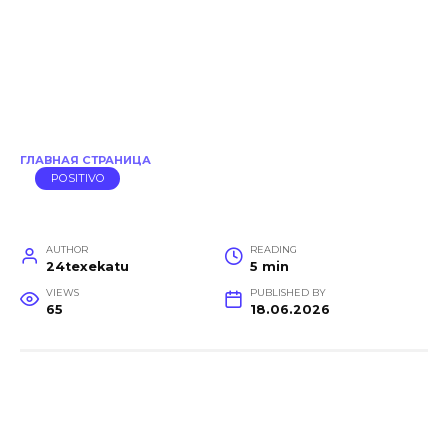
ГЛАВНАЯ СТРАНИЦА
POSITIVO
AUTHOR
READING
24texekatu
5 min
VIEWS
PUBLISHED BY
65
18.06.2026