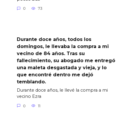
0
73
Durante doce años, todos los
domingos, le llevaba la compra a mi
vecino de 84 años. Tras su
fallecimiento, su abogado me entregó
una maleta desgastada y vieja, y lo
que encontré dentro me dejó
temblando.
Durante doce años, le llevé la compra a mi
vecino Ezra
0
11