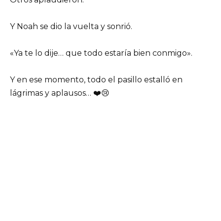
Y Noah se dio la vuelta y sonrió.
«Ya te lo dije… que todo estaría bien conmigo».
Y en ese momento, todo el pasillo estalló en
lágrimas y aplausos… ❤️😢