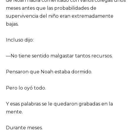
de Noah había comentado con varios colegas unos
meses antes que las probabilidades de
supervivencia del niño eran extremadamente
bajas.
Incluso dijo:
—No tiene sentido malgastar tantos recursos.
Pensaron que Noah estaba dormido.
Pero lo oyó todo.
Y esas palabras se le quedaron grabadas en la
mente.
Durante meses.