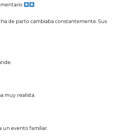
 comentario
echa de parto cambiaba constantemente. Sus
ande.
a muy realista.
a un evento familiar.