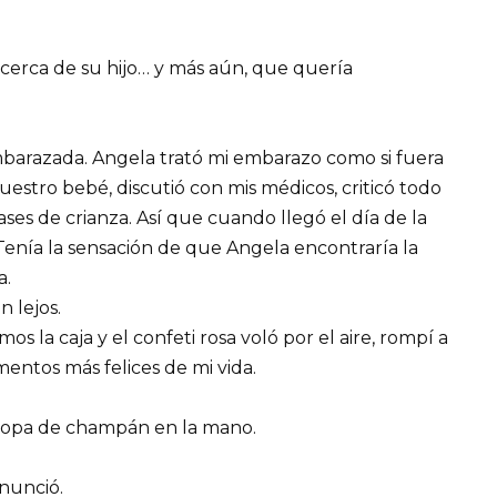
cerca de su hijo… y más aún, que quería
arazada. Angela trató mi embarazo como si fuera
uestro bebé, discutió con mis médicos, criticó todo
ases de crianza. Así que cuando llegó el día de la
 Tenía la sensación de que Angela encontraría la
a.
 lejos.
os la caja y el confeti rosa voló por el aire, rompí a
mentos más felices de mi vida.
copa de champán en la mano.
nunció.