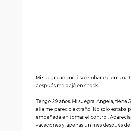
Mi suegra anunció su embarazo en una fi
después me dejó en shock.
Tengo 29 años. Mi suegra, Angela, tiene
ella me pareció extraño. No solo estaba 
empeñada en tomar el control. Aparecía 
vacaciones y, apenas un mes después de