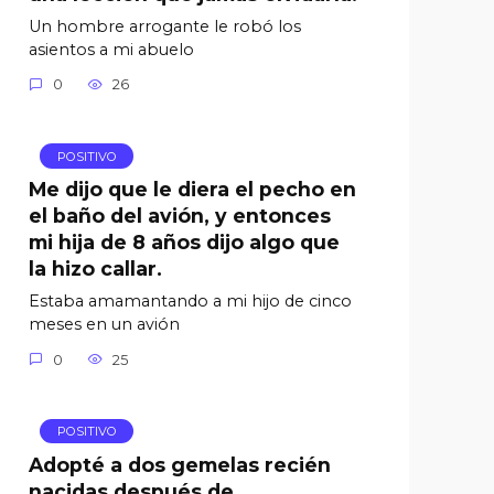
Un hombre arrogante le robó los
asientos a mi abuelo
0
26
POSITIVO
Me dijo que le diera el pecho en
el baño del avión, y entonces
mi hija de 8 años dijo algo que
la hizo callar.
Estaba amamantando a mi hijo de cinco
meses en un avión
0
25
POSITIVO
Adopté a dos gemelas recién
nacidas después de