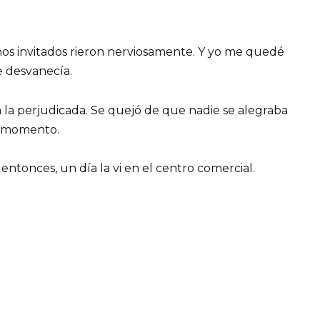
nos invitados rieron nerviosamente. Y yo me quedé
e desvanecía.
 la perjudicada. Se quejó de que nadie se alegraba
el momento.
entonces, un día la vi en el centro comercial.