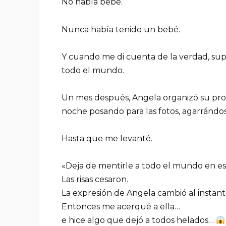
No había bebé.
Nunca había tenido un bebé.
Y cuando me di cuenta de la verdad, su
todo el mundo.
Un mes después, Angela organizó su propi
noche posando para las fotos, agarrándose
Hasta que me levanté.
«Deja de mentirle a todo el mundo en esta
Las risas cesaron.
La expresión de Angela cambió al instant
Entonces me acerqué a ella…
e hice algo que dejó a todos helados…