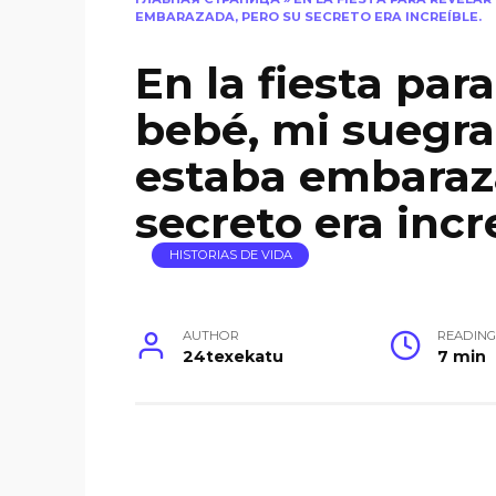
EMBARAZADA, PERO SU SECRETO ERA INCREÍBLE.
En la fiesta para
bebé, mi suegr
estaba embaraz
secreto era incr
HISTORIAS DE VIDA
AUTHOR
READIN
24texekatu
7 min