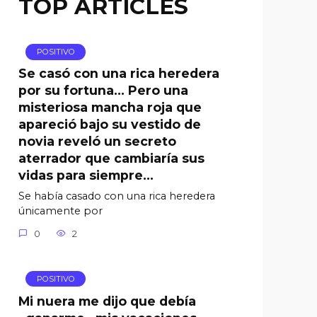
TOP ARTICLES
POSITIVO
Se casó con una rica heredera
por su fortuna… Pero una
misteriosa mancha roja que
apareció bajo su vestido de
novia reveló un secreto
aterrador que cambiaría sus
vidas para siempre…
Se había casado con una rica heredera
únicamente por
0
2
POSITIVO
Mi nuera me dijo que debía