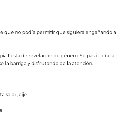
pe que no podía permitir que siguiera engañando a
a fiesta de revelación de género. Se pasó toda la
 la barriga y disfrutando de la atención.
 sala», dije.
e.