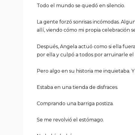
Todo el mundo se quedó en silencio.
La gente forzó sonrisas incómodas. Algu
allí, viendo cómo mi propia celebración s
Después, Angela actuó como si ella fuera
por ella y culpó a todos por arruinarle 
Pero algo en su historia me inquietaba. Y 
Estaba en una tienda de disfraces.
Comprando una barriga postiza.
Se me revolvió el estómago.