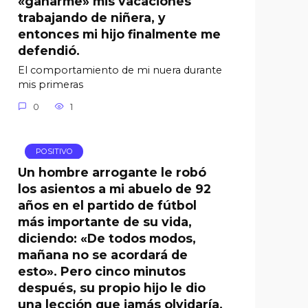
«ganarme» mis vacaciones
trabajando de niñera, y
entonces mi hijo finalmente me
defendió.
El comportamiento de mi nuera durante
mis primeras
0
1
POSITIVO
Un hombre arrogante le robó
los asientos a mi abuelo de 92
años en el partido de fútbol
más importante de su vida,
diciendo: «De todos modos,
mañana no se acordará de
esto». Pero cinco minutos
después, su propio hijo le dio
una lección que jamás olvidaría.