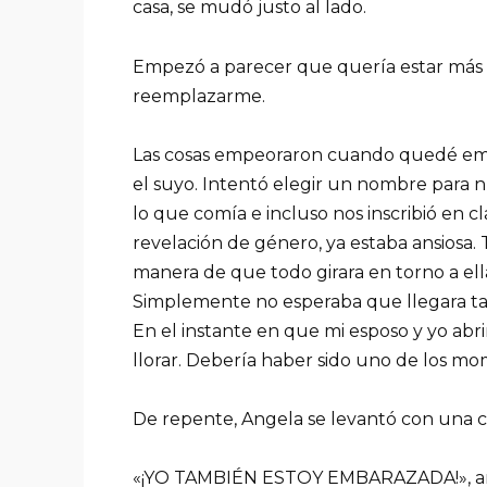
casa, se mudó justo al lado.
Empezó a parecer que quería estar más 
reemplazarme.
Las cosas empeoraron cuando quedé emb
el suyo. Intentó elegir un nombre para n
lo que comía e incluso nos inscribió en cl
revelación de género, ya estaba ansiosa.
manera de que todo girara en torno a ell
Simplemente no esperaba que llegara tan
En el instante en que mi esposo y yo abrim
llorar. Debería haber sido uno de los mo
De repente, Angela se levantó con una 
«¡YO TAMBIÉN ESTOY EMBARAZADA!», a