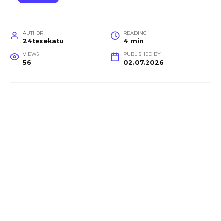
AUTHOR
READING
24texekatu
4 min
VIEWS
PUBLISHED BY
56
02.07.2026