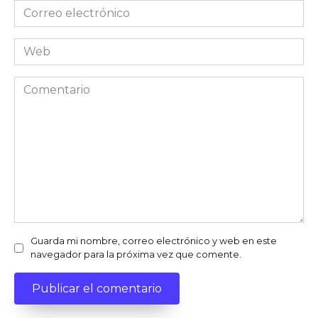
Correo
electrónico
*
Web
Comentario
Guarda mi nombre, correo electrónico y web en este
navegador para la próxima vez que comente.