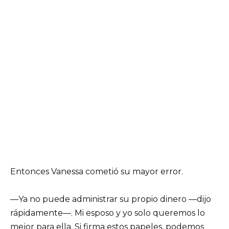
Entonces Vanessa cometió su mayor error.
—Ya no puede administrar su propio dinero —dijo
rápidamente—. Mi esposo y yo solo queremos lo
mejor para ella. Si firma estos papeles, podemos