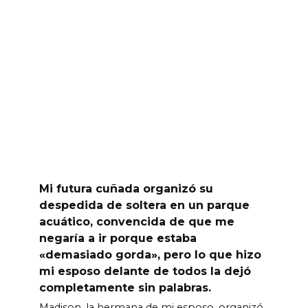
Mi futura cuñada organizó su
despedida de soltera en un parque
acuático, convencida de que me
negaría a ir porque estaba
«demasiado gorda», pero lo que hizo
mi esposo delante de todos la dejó
completamente sin palabras.
Madison, la hermana de mi esposo, organizó