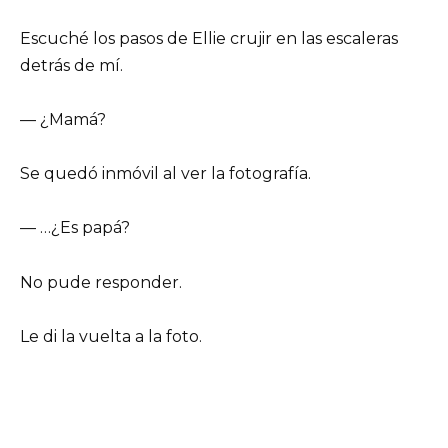
Escuché los pasos de Ellie crujir en las escaleras
detrás de mí.
— ¿Mamá?
Se quedó inmóvil al ver la fotografía.
— …¿Es papá?
No pude responder.
Le di la vuelta a la foto.