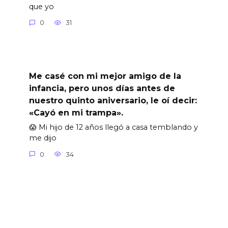
que yo
0
31
Me casé con mi mejor amigo de la
infancia, pero unos días antes de
nuestro quinto aniversario, le oí decir:
«Cayó en mi trampa».
😱 Mi hijo de 12 años llegó a casa temblando y
me dijo
0
34