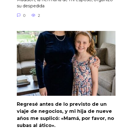
su despedida
0
2
Regresé antes de lo previsto de un
viaje de negocios, y mi hija de nueve
años me suplicó: «Mamá, por favor, no
subas al ático».