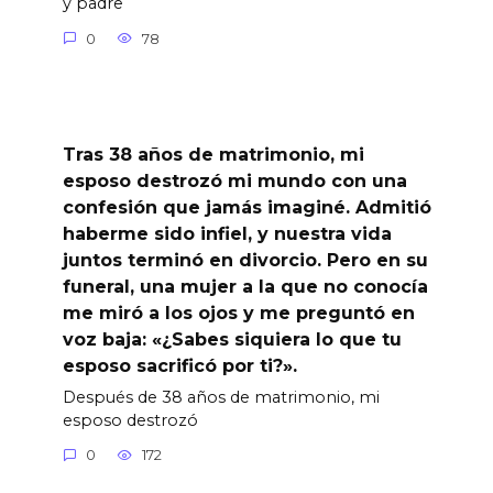
y padre
0
78
Tras 38 años de matrimonio, mi
esposo destrozó mi mundo con una
confesión que jamás imaginé. Admitió
haberme sido infiel, y nuestra vida
juntos terminó en divorcio. Pero en su
funeral, una mujer a la que no conocía
me miró a los ojos y me preguntó en
voz baja: «¿Sabes siquiera lo que tu
esposo sacrificó por ti?».
Después de 38 años de matrimonio, mi
esposo destrozó
0
172