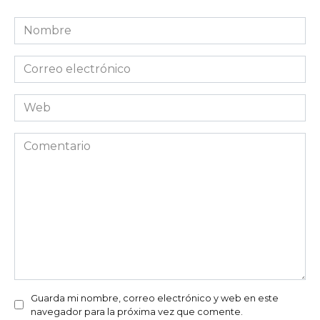
Nombre
*
Correo
electrónico
*
Web
Comentario
Guarda mi nombre, correo electrónico y web en este
navegador para la próxima vez que comente.