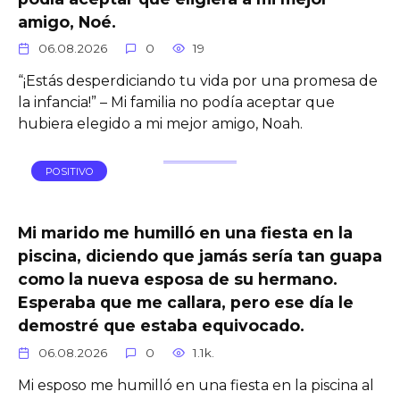
amigo, Noé.
06.08.2026
0
19
“¡Estás desperdiciando tu vida por una promesa de
la infancia!” – Mi familia no podía aceptar que
hubiera elegido a mi mejor amigo, Noah.
POSITIVO
Mi marido me humilló en una fiesta en la
piscina, diciendo que jamás sería tan guapa
como la nueva esposa de su hermano.
Esperaba que me callara, pero ese día le
demostré que estaba equivocado.
06.08.2026
0
1.1k.
Mi esposo me humilló en una fiesta en la piscina al