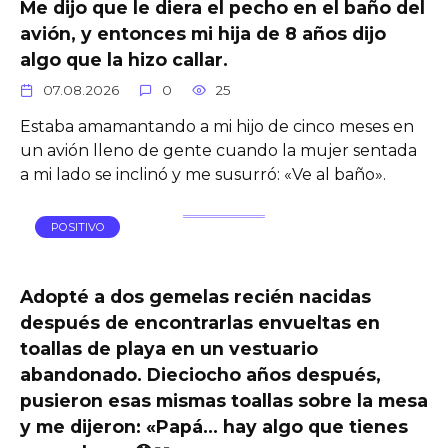
Me dijo que le diera el pecho en el baño del
avión, y entonces mi hija de 8 años dijo
algo que la hizo callar.
07.08.2026
0
25
Estaba amamantando a mi hijo de cinco meses en
un avión lleno de gente cuando la mujer sentada
a mi lado se inclinó y me susurró: «Ve al baño».
POSITIVO
Adopté a dos gemelas recién nacidas
después de encontrarlas envueltas en
toallas de playa en un vestuario
abandonado. Dieciocho años después,
pusieron esas mismas toallas sobre la mesa
y me dijeron: «Papá… hay algo que tienes