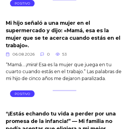
POSITIVO
Mi hijo señaló a una mujer en el
supermercado y dijo: «Mamá, esa es la
mujer que se te acerca cuando estás en el
trabajo».
06.08.2026
0
53
“Mamá… ¡mira! Esa es la mujer que juega en tu
cuarto cuando estás en el trabajo.” Las palabras de
mi hijo de cinco años me dejaron paralizada.
POSITIVO
“¡Estás echando tu vida a perder por una
promesa de la infancia!” — Mi familia no
podía aceptar que eligiera a mi mejor