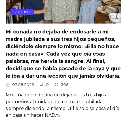
POSITIVO
Mi cuñada no dejaba de endosarle a mi
madre jubilada a sus tres hijos pequeños,
diciéndole siempre lo mismo: «Ella no hace
nada en casa». Cada vez que oía esas
palabras, me hervía la sangre. Al final,
decidí que se había pasado de la raya y que
le iba a dar una lección que jamás olvidaría.
07.08.2026
0
208
Mi cuñada no dejaba de dejar a sus tres hijos
pequeños al cuidado de mi madre jubilada,
siempre diciendo lo mismo: «Ella solo se pasa el día
en casa sin hacer NADA».