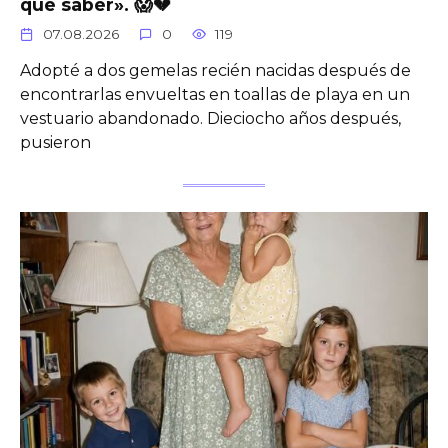
que saber». 😱💔
07.08.2026
0
119
Adopté a dos gemelas recién nacidas después de
encontrarlas envueltas en toallas de playa en un
vestuario abandonado. Dieciocho años después,
pusieron