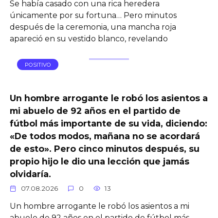
Se había casado con una rica heredera
únicamente por su fortuna… Pero minutos
después de la ceremonia, una mancha roja
apareció en su vestido blanco, revelando
POSITIVO
Un hombre arrogante le robó los asientos a
mi abuelo de 92 años en el partido de
fútbol más importante de su vida, diciendo:
«De todos modos, mañana no se acordará
de esto». Pero cinco minutos después, su
propio hijo le dio una lección que jamás
olvidaría.
07.08.2026
0
13
Un hombre arrogante le robó los asientos a mi
abuelo de 92 años en el partido de fútbol más