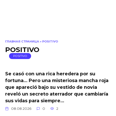
ГЛАВНАЯ СТРАНИЦА
»
POSITIVO
POSITIVO
POSITIVO
Se casó con una rica heredera por su
fortuna… Pero una misteriosa mancha roja
que apareció bajo su vestido de novia
reveló un secreto aterrador que cambiaría
sus vidas para siempre…
08.08.2026
0
2