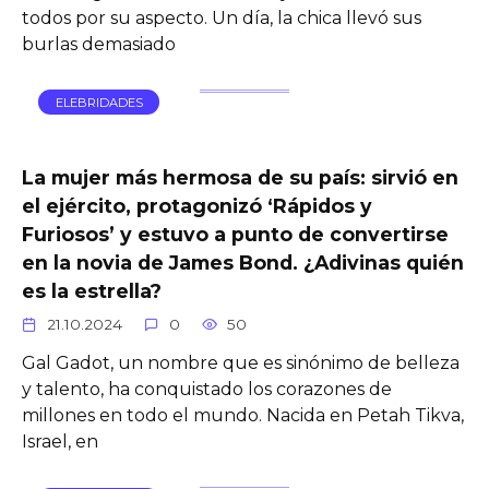
todos por su aspecto. Un día, la chica llevó sus
burlas demasiado
ELEBRIDADES
La mujer más hermosa de su país: sirvió en
el ejército, protagonizó ‘Rápidos y
Furiosos’ y estuvo a punto de convertirse
en la novia de James Bond. ¿Adivinas quién
es la estrella?
21.10.2024
0
50
Gal Gadot, un nombre que es sinónimo de belleza
y talento, ha conquistado los corazones de
millones en todo el mundo. Nacida en Petah Tikva,
Israel, en