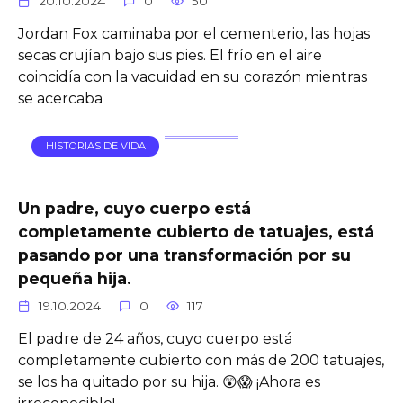
20.10.2024
0
50
Jordan Fox caminaba por el cementerio, las hojas
secas crujían bajo sus pies. El frío en el aire
coincidía con la vacuidad en su corazón mientras
se acercaba
HISTORIAS DE VIDA
Un padre, cuyo cuerpo está
completamente cubierto de tatuajes, está
pasando por una transformación por su
pequeña hija.
19.10.2024
0
117
El padre de 24 años, cuyo cuerpo está
completamente cubierto con más de 200 tatuajes,
se los ha quitado por su hija. 😲😱 ¡Ahora es