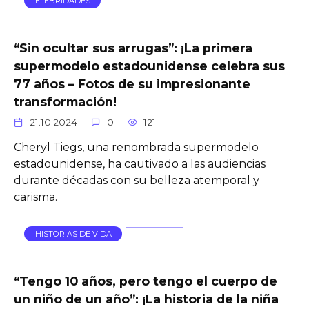
ELEBRIDADES
“Sin ocultar sus arrugas”: ¡La primera
supermodelo estadounidense celebra sus
77 años – Fotos de su impresionante
transformación!
21.10.2024
0
121
Cheryl Tiegs, una renombrada supermodelo
estadounidense, ha cautivado a las audiencias
durante décadas con su belleza atemporal y
carisma.
HISTORIAS DE VIDA
“Tengo 10 años, pero tengo el cuerpo de
un niño de un año”: ¡La historia de la niña