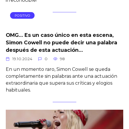
irreconocible!
POSITIVO
OMG… Es un caso único en esta escena,
Simon Cowell no puede decir una palabra
después de esta actuación…
19.10.2024
0
98
En un momento raro, Simon Cowell se queda
completamente sin palabras ante una actuación
extraordinaria que supera sus críticas y elogios
habituales.