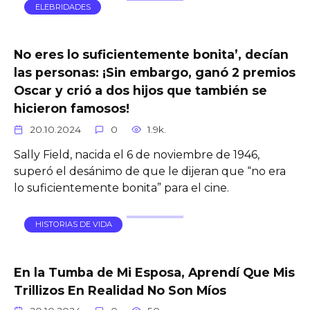
ELEBRIDADES
No eres lo suficientemente bonita’, decían
las personas: ¡Sin embargo, ganó 2 premios
Oscar y crió a dos hijos que también se
hicieron famosos!
20.10.2024
0
1.9k.
Sally Field, nacida el 6 de noviembre de 1946,
superó el desánimo de que le dijeran que “no era
lo suficientemente bonita” para el cine.
HISTORIAS DE VIDA
En la Tumba de Mi Esposa, Aprendí Que Mis
Trillizos En Realidad No Son Míos