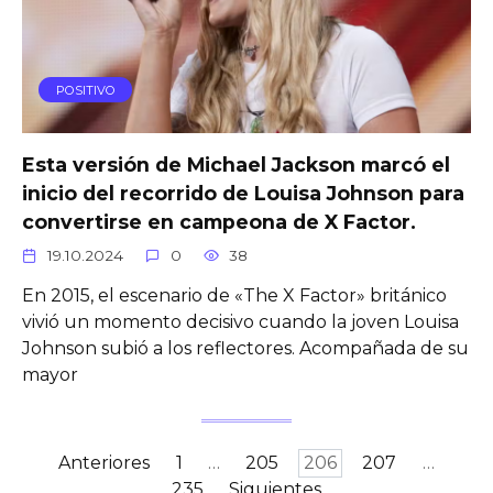
POSITIVO
Esta versión de Michael Jackson marcó el
inicio del recorrido de Louisa Johnson para
convertirse en campeona de X Factor.
19.10.2024
0
38
En 2015, el escenario de «The X Factor» británico
vivió un momento decisivo cuando la joven Louisa
Johnson subió a los reflectores. Acompañada de su
mayor
Paginación
Anteriores
1
…
205
206
207
…
de
235
Siguientes