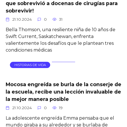
que sobrevivió a docenas de cirugías para
sobrevivir!
21.10.2024
0
31
Bella Thomson, una resiliente niña de 10 años de
Swift Current, Saskatchewan, enfrenta
valientemente los desafíos que le plantean tres
condiciones médicas
HISTORIAS DE VIDA
Mocosa engreída se burla de la conserje de
la escuela, recibe una lección invaluable de
la mejor manera posible
21.10.2024
0
19
La adolescente engreída Emma pensaba que el
mundo giraba a su alrededor y se burlaba de