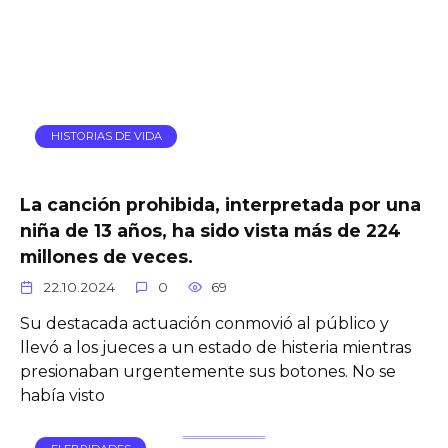
HISTORIAS DE VIDA
La canción prohibida, interpretada por una
niña de 13 años, ha sido vista más de 224
millones de veces.
22.10.2024
0
69
Su destacada actuación conmovió al público y
llevó a los jueces a un estado de histeria mientras
presionaban urgentemente sus botones. No se
había visto