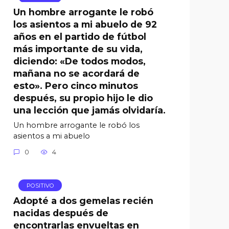
Un hombre arrogante le robó
los asientos a mi abuelo de 92
años en el partido de fútbol
más importante de su vida,
diciendo: «De todos modos,
mañana no se acordará de
esto». Pero cinco minutos
después, su propio hijo le dio
una lección que jamás olvidaría.
Un hombre arrogante le robó los
asientos a mi abuelo
0
4
POSITIVO
Adopté a dos gemelas recién
nacidas después de
encontrarlas envueltas en