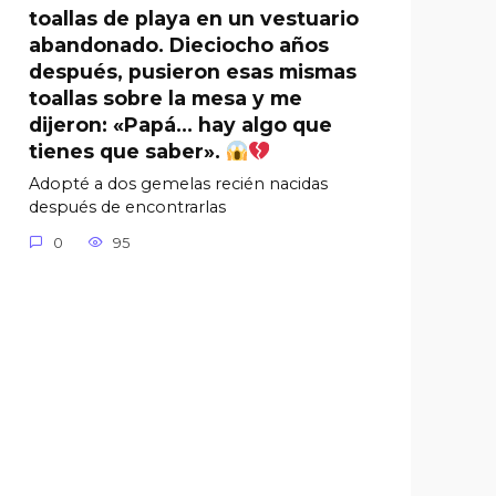
toallas de playa en un vestuario
abandonado. Dieciocho años
después, pusieron esas mismas
toallas sobre la mesa y me
dijeron: «Papá… hay algo que
tienes que saber».
Adopté a dos gemelas recién nacidas
después de encontrarlas
0
95