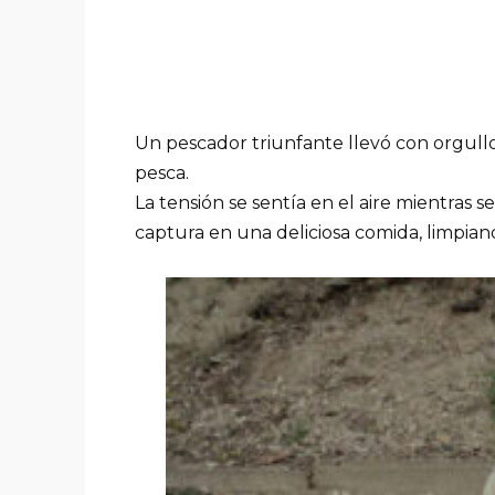
Un pescador triunfante llevó con orgullo
pesca.
La tensión se sentía en el aire mientras 
captura en una deliciosa comida, limpia