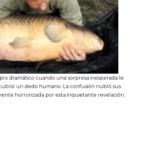
giro dramático cuando una sorpresa inesperada le
escubrió un dedo humano. La confusión nubló sus
ente horrorizada por esta inquietante revelación.