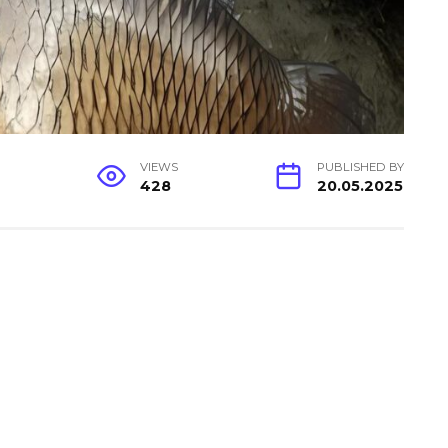
G
VIEWS
PUBLISHED BY
428
20.05.2025