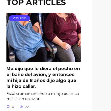
TOP ARTICLES
POSITIVO
Me dijo que le diera el pecho en
el baño del avión, y entonces
mi hija de 8 años dijo algo que
la hizo callar.
Estaba amamantando a mi hijo de cinco
meses en un avión
0
22