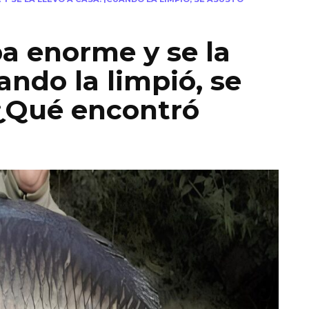
pa enorme y se la
uando la limpió, se
 ¿Qué encontró