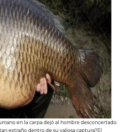
humano en la carpa dejó al hombre desconcertado.
an extraño dentro de su valiosa captura?El