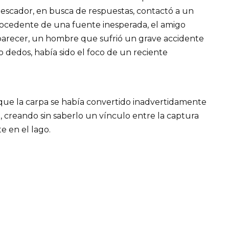
escador, en busca de respuestas, contactó a un
ocedente de una fuente inesperada, el amigo
parecer, un hombre que sufrió un grave accidente
o dedos, había sido el foco de un reciente
 que la carpa se había convertido inadvertidamente
l, creando sin saberlo un vínculo entre la captura
e en el lago.