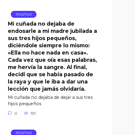
POSITIVO
Mi cuñada no dejaba de
endosarle a mi madre jubilada a
sus tres hijos pequeños,
diciéndole siempre lo mismo:
«Ella no hace nada en casa».
Cada vez que oía esas palabras,
me hervía la sangre. Al final,
decidí que se había pasado de
la raya y que le iba a dar una
lección que jamás olvidaría.
Mi cuñada no dejaba de dejar a sus tres
hijos pequeños
0
191
POSITIVO