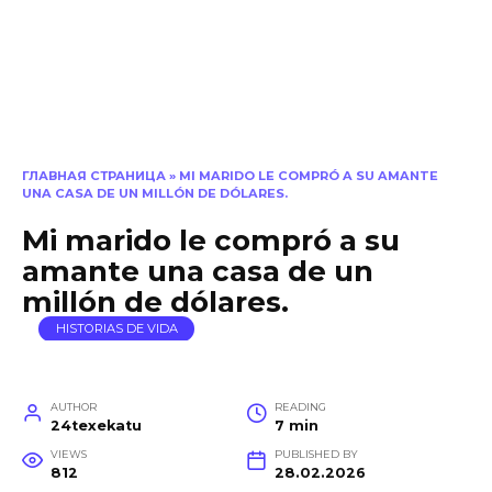
ГЛАВНАЯ СТРАНИЦА
»
MI MARIDO LE COMPRÓ A SU AMANTE
UNA CASA DE UN MILLÓN DE DÓLARES.
Mi marido le compró a su
amante una casa de un
millón de dólares.
HISTORIAS DE VIDA
AUTHOR
READING
24texekatu
7 min
VIEWS
PUBLISHED BY
812
28.02.2026