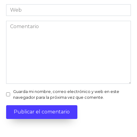
*
Web
Comentario
Guarda mi nombre, correo electrónico y web en este
navegador para la próxima vez que comente.