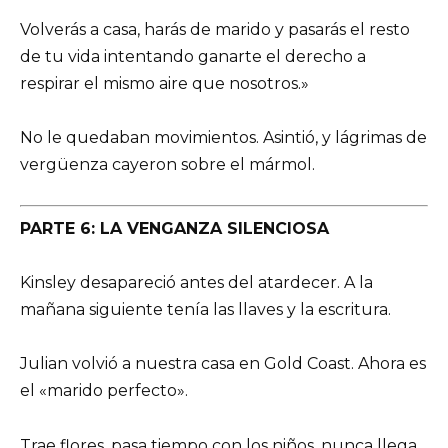
Volverás a casa, harás de marido y pasarás el resto
de tu vida intentando ganarte el derecho a
respirar el mismo aire que nosotros.»
No le quedaban movimientos. Asintió, y lágrimas de
vergüenza cayeron sobre el mármol.
PARTE 6: LA VENGANZA SILENCIOSA
Kinsley desapareció antes del atardecer. A la
mañana siguiente tenía las llaves y la escritura.
Julian volvió a nuestra casa en Gold Coast. Ahora es
el «marido perfecto».
Trae flores, pasa tiempo con los niños, nunca llega