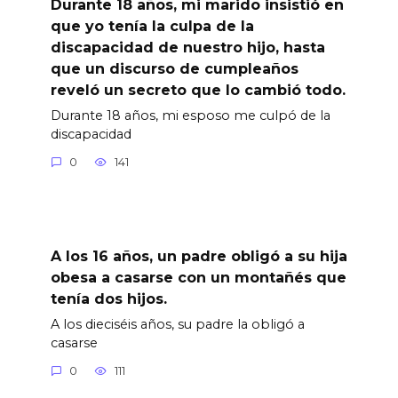
Durante 18 años, mi marido insistió en
que yo tenía la culpa de la
discapacidad de nuestro hijo, hasta
que un discurso de cumpleaños
reveló un secreto que lo cambió todo.
Durante 18 años, mi esposo me culpó de la
discapacidad
0
141
A los 16 años, un padre obligó a su hija
obesa a casarse con un montañés que
tenía dos hijos.
A los dieciséis años, su padre la obligó a
casarse
0
111