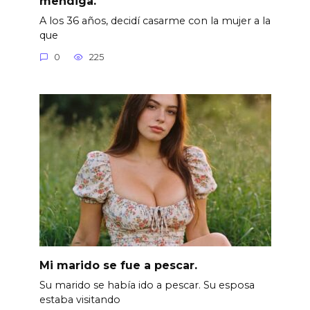
mendiga.
A los 36 años, decidí casarme con la mujer a la
que
0
225
Mi marido se fue a pescar.
Su marido se había ido a pescar. Su esposa
estaba visitando