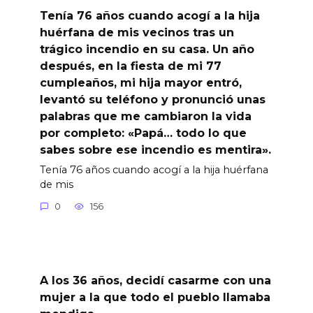
Tenía 76 años cuando acogí a la hija
huérfana de mis vecinos tras un
trágico incendio en su casa. Un año
después, en la fiesta de mi 77
cumpleaños, mi hija mayor entró,
levantó su teléfono y pronunció unas
palabras que me cambiaron la vida
por completo: «Papá… todo lo que
sabes sobre ese incendio es mentira».
Tenía 76 años cuando acogí a la hija huérfana
de mis
0
156
A los 36 años, decidí casarme con una
mujer a la que todo el pueblo llamaba