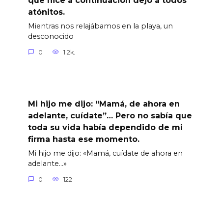
que hice a continuación dejó a todos
atónitos.
Mientras nos relajábamos en la playa, un
desconocido
0
1.2k.
Mi hijo me dijo: “Mamá, de ahora en
adelante, cuídate”… Pero no sabía que
toda su vida había dependido de mi
firma hasta ese momento.
Mi hijo me dijo: «Mamá, cuídate de ahora en
adelante…»
0
122