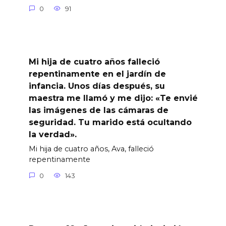
0
91
Mi hija de cuatro años falleció
repentinamente en el jardín de
infancia. Unos días después, su
maestra me llamó y me dijo: «Te envié
las imágenes de las cámaras de
seguridad. Tu marido está ocultando
la verdad».
Mi hija de cuatro años, Ava, falleció
repentinamente
0
143