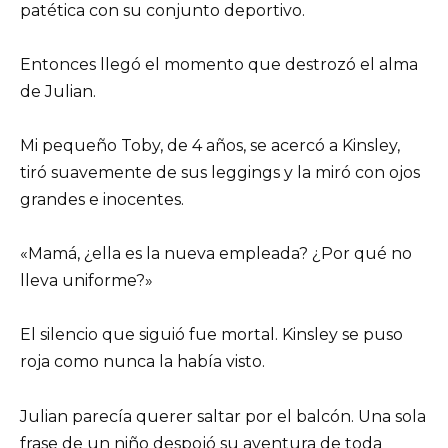
patética con su conjunto deportivo.
Entonces llegó el momento que destrozó el alma
de Julian.
Mi pequeño Toby, de 4 años, se acercó a Kinsley,
tiró suavemente de sus leggings y la miró con ojos
grandes e inocentes.
«Mamá, ¿ella es la nueva empleada? ¿Por qué no
lleva uniforme?»
El silencio que siguió fue mortal. Kinsley se puso
roja como nunca la había visto.
Julian parecía querer saltar por el balcón. Una sola
frase de un niño despojó su aventura de toda