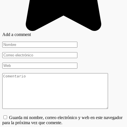
Add a comment
Nombre
*
Correo
electrónico
*
Web
Comentario
Guarda mi nombre, correo electrónico y web en este navegador
para la próxima vez que comente.