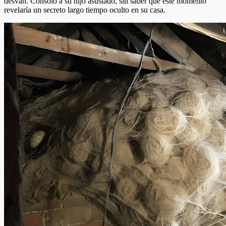
desván. Consoló a su hijo asustado, sin saber que este momento
revelaría un secreto largo tiempo oculto en su casa.