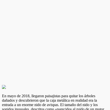
En mayo de 2018, llegaron paisajistas para quitar los árboles
dañados y descubrieron que la caja metálica en realidad era la
entrada a un enorme nido de avispas. El tamaño del nido y los
sonidos inusuales, descritos como «parecidos al ruido de un motor