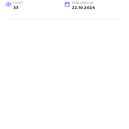
VIEWS
PUBLISHED BY
33
22.10.2024