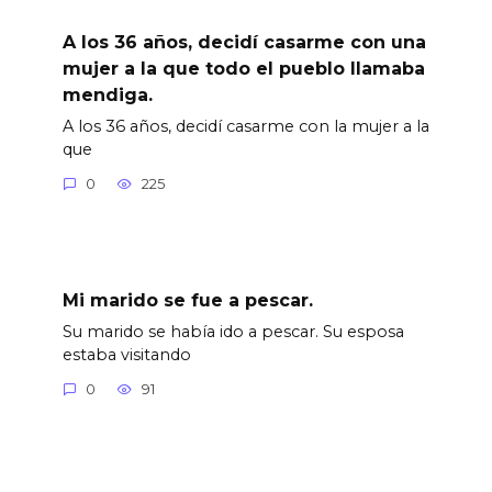
A los 36 años, decidí casarme con una
mujer a la que todo el pueblo llamaba
mendiga.
A los 36 años, decidí casarme con la mujer a la
que
0
225
Mi marido se fue a pescar.
Su marido se había ido a pescar. Su esposa
estaba visitando
0
91