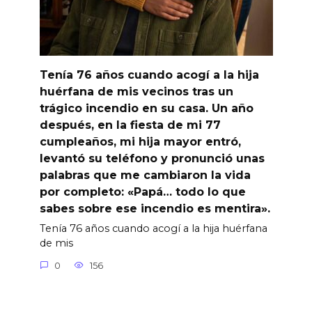
Tenía 76 años cuando acogí a la hija
huérfana de mis vecinos tras un
trágico incendio en su casa. Un año
después, en la fiesta de mi 77
cumpleaños, mi hija mayor entró,
levantó su teléfono y pronunció unas
palabras que me cambiaron la vida
por completo: «Papá… todo lo que
sabes sobre ese incendio es mentira».
Tenía 76 años cuando acogí a la hija huérfana
de mis
0
156