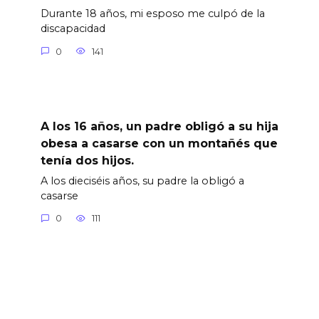
Durante 18 años, mi esposo me culpó de la
discapacidad
0
141
A los 16 años, un padre obligó a su hija
obesa a casarse con un montañés que
tenía dos hijos.
A los dieciséis años, su padre la obligó a
casarse
0
111