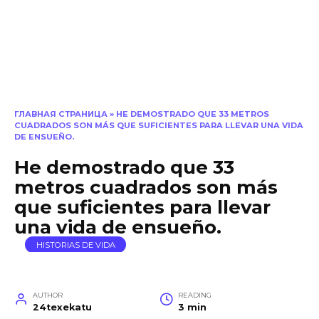
ГЛАВНАЯ СТРАНИЦА
»
HE DEMOSTRADO QUE 33 METROS
CUADRADOS SON MÁS QUE SUFICIENTES PARA LLEVAR UNA VIDA
DE ENSUEÑO.
He demostrado que 33
metros cuadrados son más
que suficientes para llevar
una vida de ensueño.
HISTORIAS DE VIDA
AUTHOR
READING
24texekatu
3 min