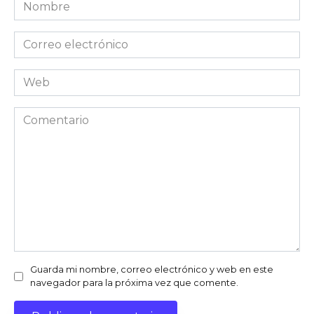
Nombre
*
Correo
electrónico
*
Web
Comentario
Guarda mi nombre, correo electrónico y web en este
navegador para la próxima vez que comente.