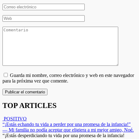
*
Correo
electrónico
*
Web
Comentario
Guarda mi nombre, correo electrónico y web en este navegador
para la próxima vez que comente.
TOP ARTICLES
POSITIVO
“¡Estás echando tu vida a perder por una promesa de la infancia!”
— Mi familia no podía aceptar que eligiera a mi mejor amigo, Noé.
“¡Estás desperdiciando tu vida por una promesa de la infancia!