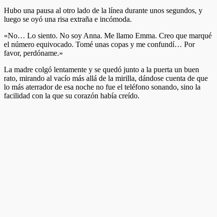
Hubo una pausa al otro lado de la línea durante unos segundos, y
luego se oyó una risa extraña e incómoda.
«No… Lo siento. No soy Anna. Me llamo Emma. Creo que marqué
el número equivocado. Tomé unas copas y me confundí… Por
favor, perdóname.»
La madre colgó lentamente y se quedó junto a la puerta un buen
rato, mirando al vacío más allá de la mirilla, dándose cuenta de que
lo más aterrador de esa noche no fue el teléfono sonando, sino la
facilidad con la que su corazón había creído.