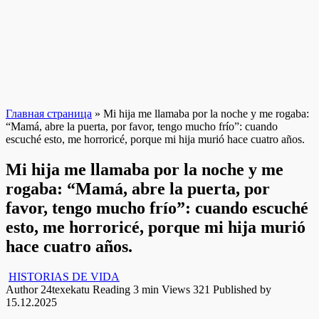
Главная страница
»
Mi hija me llamaba por la noche y me rogaba:
“Mamá, abre la puerta, por favor, tengo mucho frío”: cuando
escuché esto, me horroricé, porque mi hija murió hace cuatro años.
Mi hija me llamaba por la noche y me
rogaba: “Mamá, abre la puerta, por
favor, tengo mucho frío”: cuando escuché
esto, me horroricé, porque mi hija murió
hace cuatro años.
HISTORIAS DE VIDA
Author
24texekatu
Reading
3 min
Views
321
Published by
15.12.2025