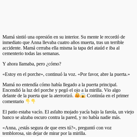
Mamá sintió una opresión en su interior. Su mente le recordó de
inmediato que Anna llevaba cuatro años muerta, tras un terrible
accidente. Mamá cerraba ella misma la tapa del ataúd e iba al
cementerio todas las semanas.
Y ahora llamaba, pero ¿cómo?
«Estoy en el porche», continuó la voz. «Por favor, abre la puerta.»
Mamá no entendía cómo había llegado a la puerta principal.
Encendió la luz del porche y pegó el ojo a la mirilla. Vio algo
delante de la puerta que la aterrorizó.
Continúa en el primer
comentario
El patio estaba vacío. El asfalto mojado yacía bajo la farola, un viejo
banco se alzaba oscuro contra la pared, y no había nadie más.
«Anna, ¿estás segura de que eres tú?», preguntó con voz
temblorosa, sin dejar de mirar por la mirilla.