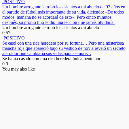
POSITIVO
Un hombre arrogante le robó los asientos a mi abuelo de 92 años en
el partido de fútbol más importante de su vida, diciendo: «De todos
modos, mañana no se acordará de esto». Pero cinco minutos
después, su propio hijo le dio una lección que jamás olvidaría.
Un hombre arrogante le robó los asientos a mi abuelo
0
57
POSITIVO
Se casó con una rica heredera por su fortuna… Pero una misteriosa
mancha roja que apareció bajo su vestido de novia reveló un secreto
aterrador que cambiaría sus vidas para siempre…
Se había casado con una rica heredera únicamente por
0
9
You may also like