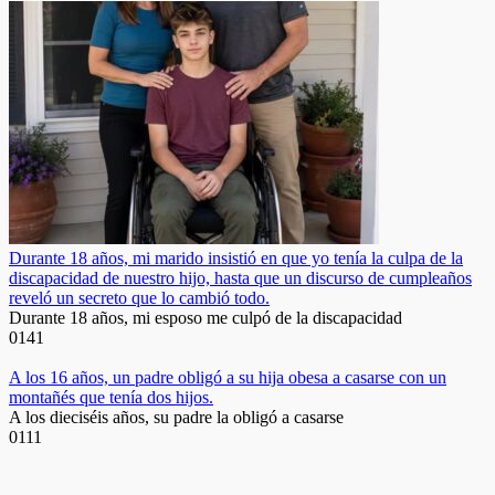
Durante 18 años, mi marido insistió en que yo tenía la culpa de la
discapacidad de nuestro hijo, hasta que un discurso de cumpleaños
reveló un secreto que lo cambió todo.
Durante 18 años, mi esposo me culpó de la discapacidad
0
141
A los 16 años, un padre obligó a su hija obesa a casarse con un
montañés que tenía dos hijos.
A los dieciséis años, su padre la obligó a casarse
0
111