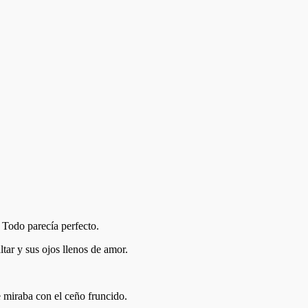
 Todo parecía perfecto.
tar y sus ojos llenos de amor.
 miraba con el ceño fruncido.