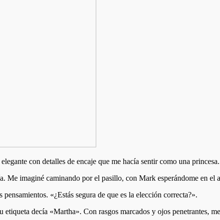
o elegante con detalles de encaje que me hacía sentir como una princesa.
ía. Me imaginé caminando por el pasillo, con Mark esperándome en el al
s pensamientos. «¿Estás segura de que es la elección correcta?».
Su etiqueta decía «Martha». Con rasgos marcados y ojos penetrantes, me