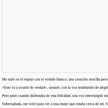
Me miré en el espejo con el vestido blanco, una creación sencilla per
«Esto va a ocurrir de verdad», susurré, con la voz temblando de alegr
Pero justo cuando disfrutaba de esta felicidad, una voz interrumpió mi
Sobresaltada, me volví para ver a una mujer que estaba cerca de mí. 