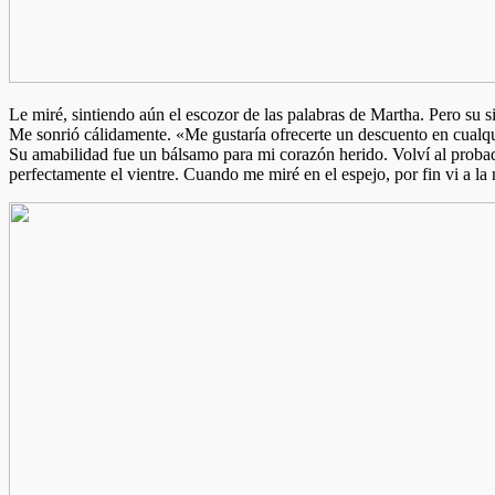
Le miré, sintiendo aún el escozor de las palabras de Martha. Pero su si
Me sonrió cálidamente. «Me gustaría ofrecerte un descuento en cualqui
Su amabilidad fue un bálsamo para mi corazón herido. Volví al proba
perfectamente el vientre. Cuando me miré en el espejo, por fin vi a la