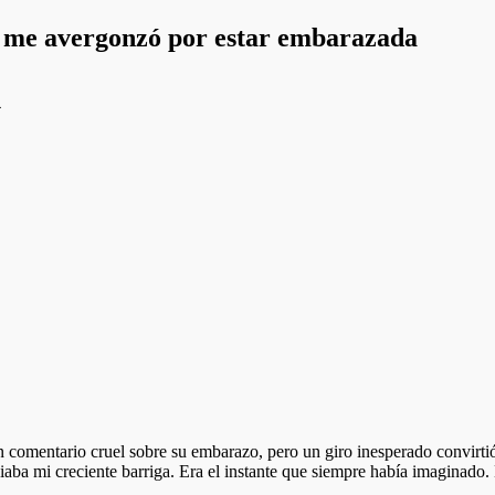
s me avergonzó por estar embarazada
4
 comentario cruel sobre su embarazo, pero un giro inesperado convirt
riciaba mi creciente barriga. Era el instante que siempre había imaginad