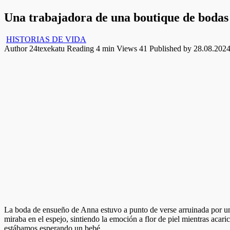
Una trabajadora de una boutique de boda
HISTORIAS DE VIDA
Author
24texekatu
Reading
4 min
Views
41
Published by
28.08.202
La boda de ensueño de Anna estuvo a punto de verse arruinada por un
miraba en el espejo, sintiendo la emoción a flor de piel mientras aca
estábamos esperando un bebé.