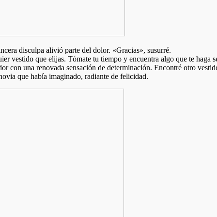
ncera disculpa alivió parte del dolor. «Gracias», susurré.
er vestido que elijas. Tómate tu tiempo y encuentra algo que te haga s
dor con una renovada sensación de determinación. Encontré otro vestido
 novia que había imaginado, radiante de felicidad.