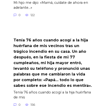
Mi hijo me dijo: «Mamá, cuídate de ahora en
adelante…»
0
122
Tenía 76 años cuando acogí a la hija
huérfana de mis vecinos tras un
trágico incendio en su casa. Un año
después, en la fiesta de mi 77
cumpleaños, mi hija mayor entró,
levantó su teléfono y pronunció unas
palabras que me cambiaron la vida
por completo: «Papá… todo lo que
sabes sobre ese incendio es mentira».
Tenía 76 años cuando acogí a la hija huérfana
de mis
0
156