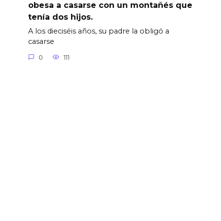
obesa a casarse con un montañés que
tenía dos hijos.
A los dieciséis años, su padre la obligó a
casarse
0
111