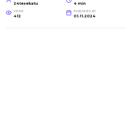
24texekatu
4 min
VIEWS
PUBLISHED BY
412
01.11.2024