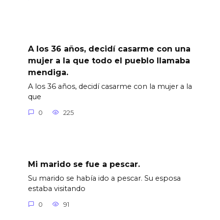
A los 36 años, decidí casarme con una
mujer a la que todo el pueblo llamaba
mendiga.
A los 36 años, decidí casarme con la mujer a la
que
0
225
Mi marido se fue a pescar.
Su marido se había ido a pescar. Su esposa
estaba visitando
0
91