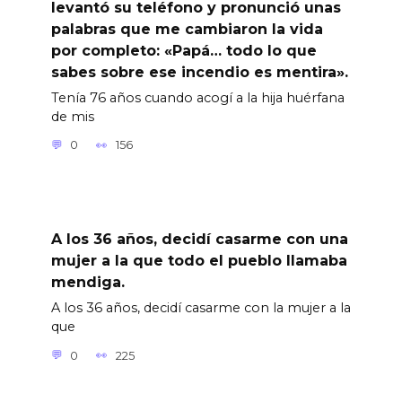
levantó su teléfono y pronunció unas
palabras que me cambiaron la vida
por completo: «Papá… todo lo que
sabes sobre ese incendio es mentira».
Tenía 76 años cuando acogí a la hija huérfana
de mis
0
156
A los 36 años, decidí casarme con una
mujer a la que todo el pueblo llamaba
mendiga.
A los 36 años, decidí casarme con la mujer a la
que
0
225