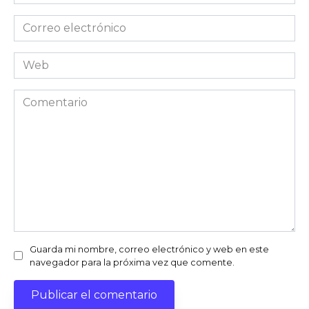
*
Correo
electrónico
*
Web
Comentario
Guarda mi nombre, correo electrónico y web en este
navegador para la próxima vez que comente.