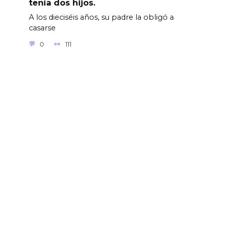
tenía dos hijos.
A los dieciséis años, su padre la obligó a
casarse
0
111