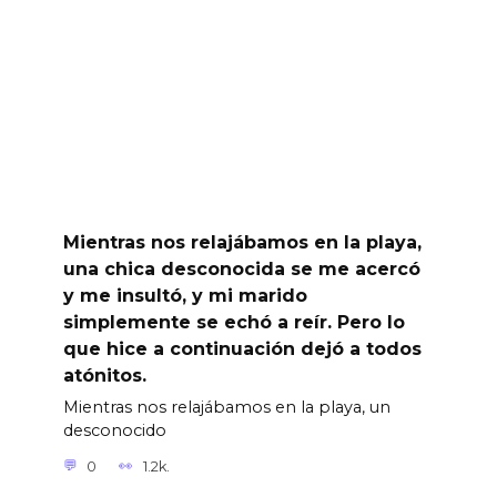
Mientras nos relajábamos en la playa,
una chica desconocida se me acercó
y me insultó, y mi marido
simplemente se echó a reír. Pero lo
que hice a continuación dejó a todos
atónitos.
Mientras nos relajábamos en la playa, un
desconocido
0
1.2k.