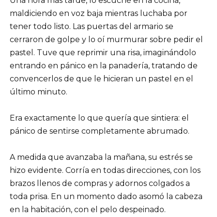
Una hora más tarde, lo escuché en la cocina,
maldiciendo en voz baja mientras luchaba por
tener todo listo. Las puertas del armario se
cerraron de golpe y lo oí murmurar sobre pedir el
pastel. Tuve que reprimir una risa, imaginándolo
entrando en pánico en la panadería, tratando de
convencerlos de que le hicieran un pastel en el
último minuto.
Era exactamente lo que quería que sintiera: el
pánico de sentirse completamente abrumado.
A medida que avanzaba la mañana, su estrés se
hizo evidente. Corría en todas direcciones, con los
brazos llenos de compras y adornos colgados a
toda prisa. En un momento dado asomó la cabeza
en la habitación, con el pelo despeinado.