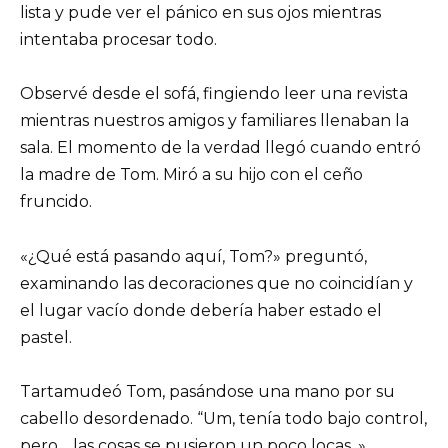
lista y pude ver el pánico en sus ojos mientras
intentaba procesar todo.
Observé desde el sofá, fingiendo leer una revista
mientras nuestros amigos y familiares llenaban la
sala. El momento de la verdad llegó cuando entró
la madre de Tom. Miró a su hijo con el ceño
fruncido.
«¿Qué está pasando aquí, Tom?» preguntó,
examinando las decoraciones que no coincidían y
el lugar vacío donde debería haber estado el
pastel.
Tartamudeó Tom, pasándose una mano por su
cabello desordenado. “Um, tenía todo bajo control,
pero… las cosas se pusieron un poco locas. »