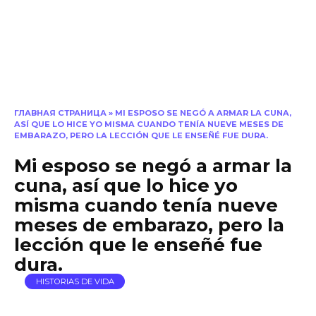
ГЛАВНАЯ СТРАНИЦА
»
MI ESPOSO SE NEGÓ A ARMAR LA CUNA,
ASÍ QUE LO HICE YO MISMA CUANDO TENÍA NUEVE MESES DE
EMBARAZO, PERO LA LECCIÓN QUE LE ENSEÑÉ FUE DURA.
Mi esposo se negó a armar la
cuna, así que lo hice yo
misma cuando tenía nueve
meses de embarazo, pero la
lección que le enseñé fue
dura.
HISTORIAS DE VIDA