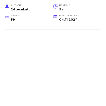
AUTHOR
READING
24texekatu
9 min
VIEWS
PUBLISHED BY
59
04.11.2024