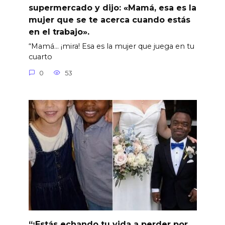
supermercado y dijo: «Mamá, esa es la
mujer que se te acerca cuando estás
en el trabajo».
“Mamá… ¡mira! Esa es la mujer que juega en tu
cuarto
0
53
“¡Estás echando tu vida a perder por