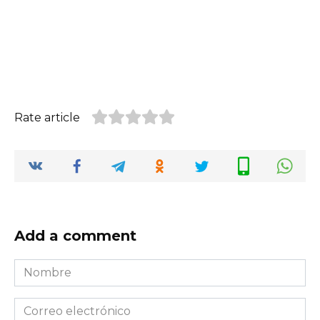
Rate article
Add a comment
Nombre
*
Correo