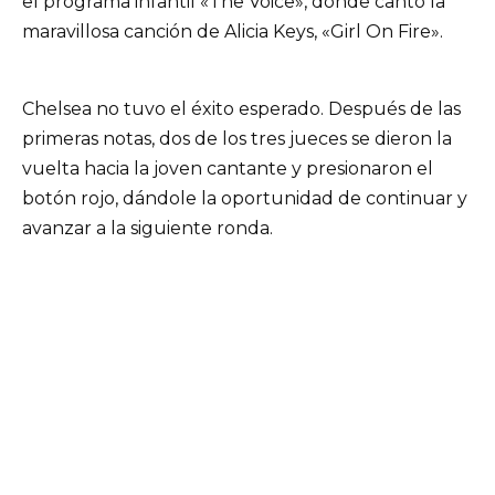
el programa infantil «The Voice», donde cantó la
maravillosa canción de Alicia Keys, «Girl On Fire».
Chelsea no tuvo el éxito esperado. Después de las
primeras notas, dos de los tres jueces se dieron la
vuelta hacia la joven cantante y presionaron el
botón rojo, dándole la oportunidad de continuar y
avanzar a la siguiente ronda.