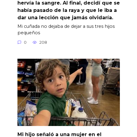
hervía la sangre. Al final, decidí que se
había pasado de la raya y que le iba a
dar una lección que jamás olvidaría.
Mi cuñada no dejaba de dejar a sus tres hijos
pequeños
0
208
Mi hijo señaló a una mujer en el