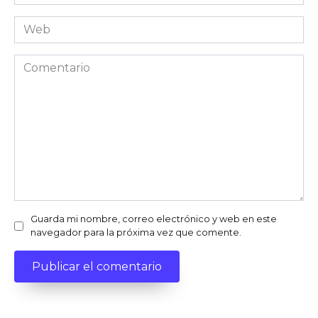
electrónico
*
Web
Comentario
Guarda mi nombre, correo electrónico y web en este
navegador para la próxima vez que comente.