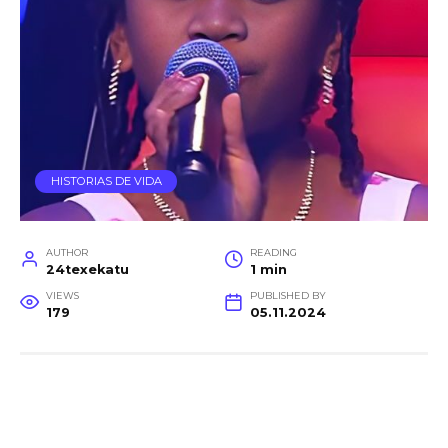
HISTORIAS DE VIDA
AUTHOR
READING
24texekatu
1 min
VIEWS
PUBLISHED BY
179
05.11.2024