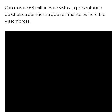
Con más de 68 millones de vistas, la presentación
de Chelsea demuestra que realmente es increíble
y asombrosa.