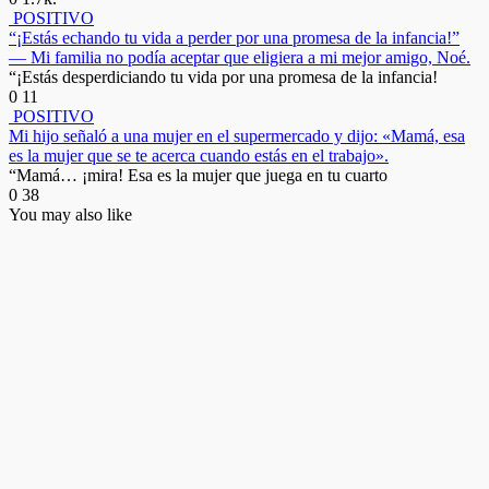
POSITIVO
“¡Estás echando tu vida a perder por una promesa de la infancia!”
— Mi familia no podía aceptar que eligiera a mi mejor amigo, Noé.
“¡Estás desperdiciando tu vida por una promesa de la infancia!
0
11
POSITIVO
Mi hijo señaló a una mujer en el supermercado y dijo: «Mamá, esa
es la mujer que se te acerca cuando estás en el trabajo».
“Mamá… ¡mira! Esa es la mujer que juega en tu cuarto
0
38
You may also like