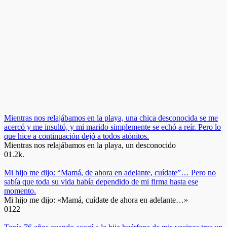
Mientras nos relajábamos en la playa, una chica desconocida se me
acercó y me insultó, y mi marido simplemente se echó a reír. Pero lo
que hice a continuación dejó a todos atónitos.
Mientras nos relajábamos en la playa, un desconocido
0
1.2k.
Mi hijo me dijo: “Mamá, de ahora en adelante, cuídate”… Pero no
sabía que toda su vida había dependido de mi firma hasta ese
momento.
Mi hijo me dijo: «Mamá, cuídate de ahora en adelante…»
0
122