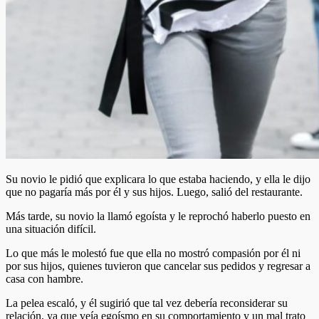
Su novio le pidió que explicara lo que estaba haciendo, y ella le dijo
que no pagaría más por él y sus hijos. Luego, salió del restaurante.
Más tarde, su novio la llamó egoísta y le reprochó haberlo puesto en
una situación difícil.
Lo que más le molestó fue que ella no mostró compasión por él ni
por sus hijos, quienes tuvieron que cancelar sus pedidos y regresar a
casa con hambre.
La pelea escaló, y él sugirió que tal vez debería reconsiderar su
relación, ya que veía egoísmo en su comportamiento y un mal trato