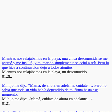
Mientras nos relajábamos en la playa, una chica desconocida se me
acercó y me insultó, y mi marido simplemente se echó a reír. Pero lo
que hice a continuación dejó a todos atónitos.
Mientras nos relajábamos en la playa, un desconocido
0
1.2k.
Mi hijo me dijo: “Mamá, de ahora en adelante, cuídate”… Pero no
sabía que toda su vida había dependido de mi firma hasta ese
momento.
Mi hijo me dijo: «Mamá, cuídate de ahora en adelante…»
0
121