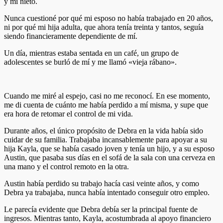
y mi nieto.
Nunca cuestioné por qué mi esposo no había trabajado en 20 años,
ni por qué mi hija adulta, que ahora tenía treinta y tantos, seguía
siendo financieramente dependiente de mí.
Un día, mientras estaba sentada en un café, un grupo de
adolescentes se burló de mí y me llamó «vieja rábano».
Cuando me miré al espejo, casi no me reconocí. En ese momento,
me di cuenta de cuánto me había perdido a mí misma, y supe que
era hora de retomar el control de mi vida.
Durante años, el único propósito de Debra en la vida había sido
cuidar de su familia. Trabajaba incansablemente para apoyar a su
hija Kayla, que se había casado joven y tenía un hijo, y a su esposo
Austin, que pasaba sus días en el sofá de la sala con una cerveza en
una mano y el control remoto en la otra.
Austin había perdido su trabajo hacía casi veinte años, y como
Debra ya trabajaba, nunca había intentado conseguir otro empleo.
Le parecía evidente que Debra debía ser la principal fuente de
ingresos. Mientras tanto, Kayla, acostumbrada al apoyo financiero