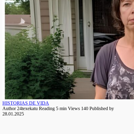
HISTORIAS DE VIDA
Author
24texekatu
Reading
5 min
Views
140
Published by
28.01.2025