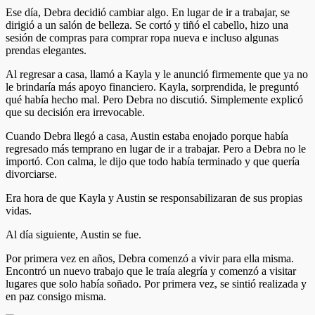
Ese día, Debra decidió cambiar algo. En lugar de ir a trabajar, se
dirigió a un salón de belleza. Se cortó y tiñó el cabello, hizo una
sesión de compras para comprar ropa nueva e incluso algunas
prendas elegantes.
Al regresar a casa, llamó a Kayla y le anunció firmemente que ya no
le brindaría más apoyo financiero. Kayla, sorprendida, le preguntó
qué había hecho mal. Pero Debra no discutió. Simplemente explicó
que su decisión era irrevocable.
Cuando Debra llegó a casa, Austin estaba enojado porque había
regresado más temprano en lugar de ir a trabajar. Pero a Debra no le
importó. Con calma, le dijo que todo había terminado y que quería
divorciarse.
Era hora de que Kayla y Austin se responsabilizaran de sus propias
vidas.
Al día siguiente, Austin se fue.
Por primera vez en años, Debra comenzó a vivir para ella misma.
Encontró un nuevo trabajo que le traía alegría y comenzó a visitar
lugares que solo había soñado. Por primera vez, se sintió realizada y
en paz consigo misma.