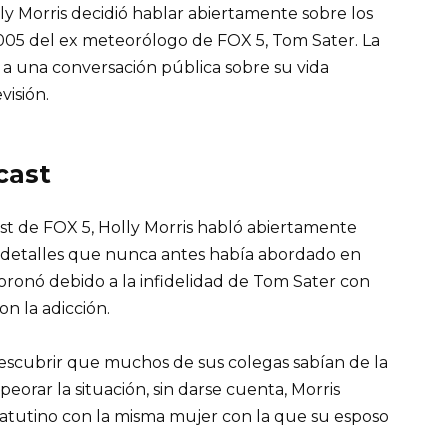
ly Morris decidió hablar abiertamente sobre los
2005 del ex meteorólogo de FOX 5, Tom Sater. La
 a una conversación pública sobre su vida
visión.
cast
t de FOX 5, Holly Morris habló abiertamente
o detalles que nunca antes había abordado en
oronó debido a la infidelidad de Tom Sater con
n la adicción.
escubrir que muchos de sus colegas sabían de la
orar la situación, sin darse cuenta, Morris
matutino con la misma mujer con la que su esposo