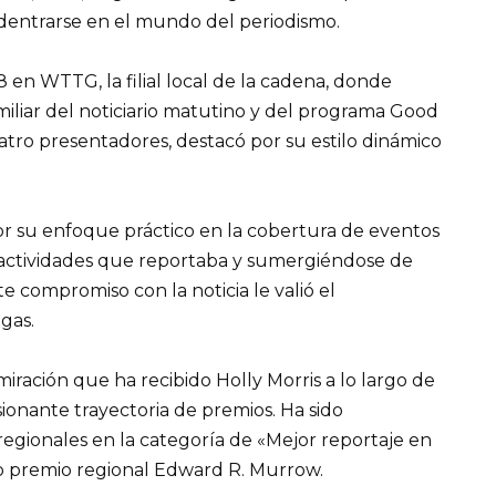
dentrarse en el mundo del periodismo.
en WTTG, la filial local de la cadena, donde
miliar del noticiario matutino y del programa Good
ro presentadores, destacó por su estilo dinámico
or su enfoque práctico en la cobertura de eventos
s actividades que reportaba y sumergiéndose de
te compromiso con la noticia le valió el
gas.
iración que ha recibido Holly Morris a lo largo de
sionante trayectoria de premios. Ha sido
gionales en la categoría de «Mejor reportaje en
so premio regional Edward R. Murrow.