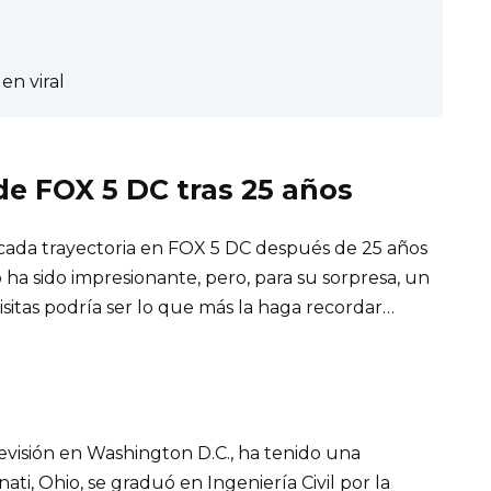
en viral
de FOX 5 DC tras 25 años
acada trayectoria en FOX 5 DC después de 25 años
 ha sido impresionante, pero, para su sorpresa, un
isitas podría ser lo que más la haga recordar…
levisión en Washington D.C., ha tenido una
ati, Ohio, se graduó en Ingeniería Civil por la