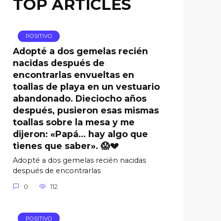
TOP ARTICLES
POSITIVO
Adopté a dos gemelas recién
nacidas después de
encontrarlas envueltas en
toallas de playa en un vestuario
abandonado. Dieciocho años
después, pusieron esas mismas
toallas sobre la mesa y me
dijeron: «Papá… hay algo que
tienes que saber». 😱💔
Adopté a dos gemelas recién nacidas
después de encontrarlas
0
112
POSITIVO