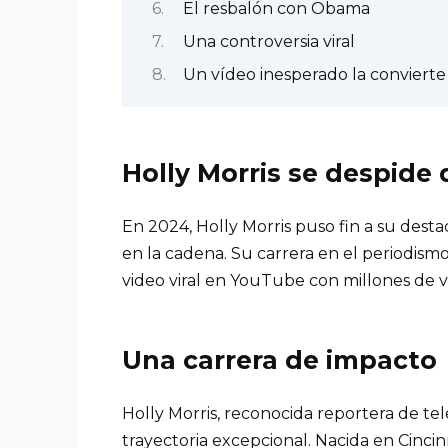
El resbalón con Obama
Una controversia viral
Un vídeo inesperado la convierte 
Holly Morris se despide 
En 2024, Holly Morris puso fin a su dest
en la cadena. Su carrera en el periodismo
video viral en YouTube con millones de v
Una carrera de impacto
Holly Morris, reconocida reportera de te
trayectoria excepcional. Nacida en Cincinn