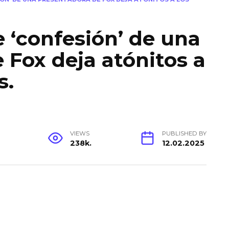
 ‘confesión’ de una
 Fox deja atónitos a
s.
VIEWS
PUBLISHED BY
238k.
12.02.2025