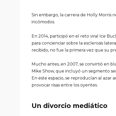
Sin embargo, la carrera de Holly Morris
incómodos.
En 2014, participó en el reto viral Ice B
para concienciar sobre la esclerosis late
recibido, no fue la primera vez que su p
Mucho antes, en 2007, se convirtió en b
Mike Show, que incluyó un segmento s
En este espacio, se reproducían al azar a
provocar risas entre los oyentes.
Un divorcio mediático