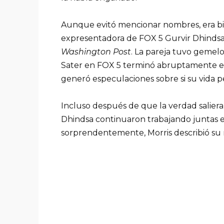
Aunque evitó mencionar nombres, era bie
expresentadora de FOX 5 Gurvir Dhindsa,
Washington Post
. La pareja tuvo gemel
Sater en FOX 5 terminó abruptamente en
generó especulaciones sobre si su vida pe
Incluso después de que la verdad saliera a 
Dhindsa continuaron trabajando juntas e
sorprendentemente, Morris describió su r