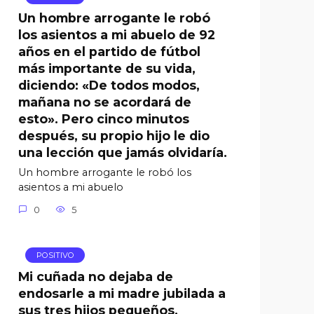
Un hombre arrogante le robó
los asientos a mi abuelo de 92
años en el partido de fútbol
más importante de su vida,
diciendo: «De todos modos,
mañana no se acordará de
esto». Pero cinco minutos
después, su propio hijo le dio
una lección que jamás olvidaría.
Un hombre arrogante le robó los
asientos a mi abuelo
0
5
POSITIVO
Mi cuñada no dejaba de
endosarle a mi madre jubilada a
sus tres hijos pequeños,