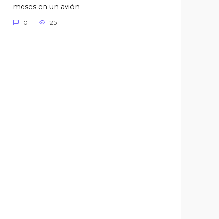
meses en un avión
0
25