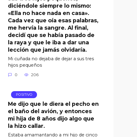
diciéndole siempre lo mismo:
«Ella no hace nada en casa».
Cada vez que oía esas palabras,
me hervía la sangre. Al final,
decidí que se había pasado de
la raya y que le iba a dar una
lección que jamás olvidaría.
Mi cuñada no dejaba de dejar a sus tres
hijos pequeños
0
206
POSITIVO
Me dijo que le diera el pecho en
el baño del avión, y entonces
mi hija de 8 años dijo algo que
la hizo callar.
Estaba amamantando a mi hijo de cinco