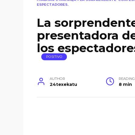
ESPECTADORES.
La sorprendente
presentadora de
los espectadore
POSITIVO
AUTHOR
READING
24texekatu
8 min