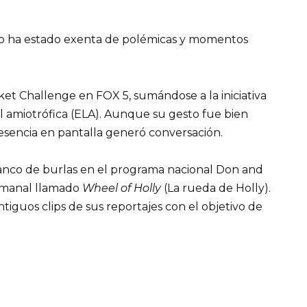
 no ha estado exenta de polémicas y momentos
ucket Challenge en FOX 5, sumándose a la iniciativa
ral amiotrófica (ELA). Aunque su gesto fue bien
resencia en pantalla generó conversación.
lanco de burlas en el programa nacional Don and
emanal llamado
Wheel of Holly
(La rueda de Holly).
ntiguos clips de sus reportajes con el objetivo de