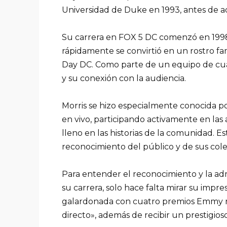
Universidad de Duke en 1993, antes de a
Su carrera en FOX 5 DC comenzó en 1998 
rápidamente se convirtió en un rostro fa
Day DC. Como parte de un equipo de cuat
y su conexión con la audiencia.
Morris se hizo especialmente conocida p
en vivo, participando activamente en la
lleno en las historias de la comunidad. Es
reconocimiento del público y de sus cole
Para entender el reconocimiento y la adm
su carrera, solo hace falta mirar su impre
galardonada con cuatro premios Emmy re
directo», además de recibir un prestigio