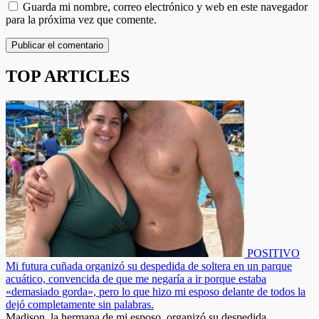
Guarda mi nombre, correo electrónico y web en este navegador
para la próxima vez que comente.
TOP ARTICLES
POSITIVO
Mi futura cuñada organizó su despedida de soltera en un parque
acuático, convencida de que me negaría a ir porque estaba
«demasiado gorda», pero lo que hizo mi esposo delante de todos la
dejó completamente sin palabras.
Madison, la hermana de mi esposo, organizó su despedida