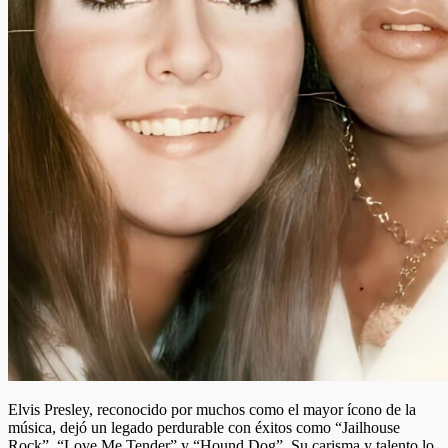
Elvis Presley, reconocido por muchos como el mayor ícono de la
música, dejó un legado perdurable con éxitos como “Jailhouse
Rock”, “Love Me Tender” y “Hound Dog”. Su carisma y talento lo