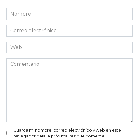
Nombre
*
Correo
electrónico
*
Web
Comentario
Guarda mi nombre, correo electrónico y web en este
navegador para la próxima vez que comente.