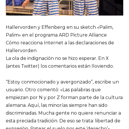
Hallervorden y Effenberg en su sketch «Palim,
Palim» en el programa ARD Picture Alliance
Cómo reacciona Internet a las declaraciones de
Hallervorden
La ola de indignación no se hizo esperar. En X
(antes Twitter) los comentarios están lloviendo.
“Estoy conmocionado y avergonzado”, escribe un
usuario. Otro comentó: «Las palabras que
empiezan por N y por Z forman parte de la cultura
alemana. Aquí, las minorías siempre han sido
discriminadas. Mucha gente no quiere renunciar a
esta preciada tradición. De eso se trata: libertad de
expresión. Patear el suelo por este ‘derecho’».