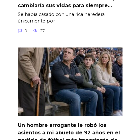
cambiaría sus vidas para siempre…
Se había casado con una rica heredera
únicamente por
0
27
Un hombre arrogante le robó los
asientos a mi abuelo de 92 años en el
partido de fútbol más importante de