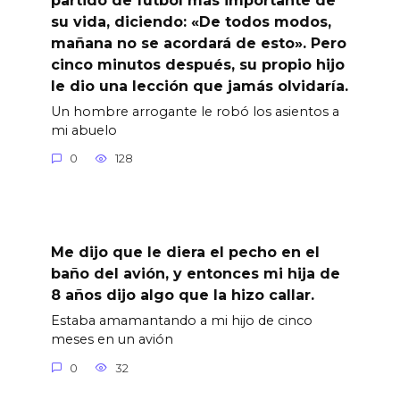
su vida, diciendo: «De todos modos,
mañana no se acordará de esto». Pero
cinco minutos después, su propio hijo
le dio una lección que jamás olvidaría.
Un hombre arrogante le robó los asientos a
mi abuelo
0
128
Me dijo que le diera el pecho en el
baño del avión, y entonces mi hija de
8 años dijo algo que la hizo callar.
Estaba amamantando a mi hijo de cinco
meses en un avión
0
32