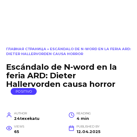
ГЛАВНАЯ СТРАНИЦА
»
ESCÁNDALO DE N-WORD EN LA FERIA ARD:
DIETER HALLERVORDEN CAUSA HORROR
Escándalo de N-word en la
feria ARD: Dieter
Hallervorden causa horror
POSITIVO
AUTHOR
READING
24texekatu
4 min
VIEWS
PUBLISHED BY
65
12.04.2025