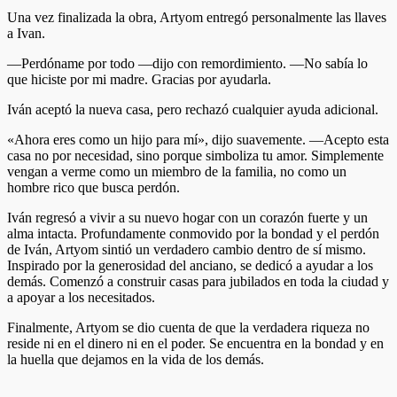
Una vez finalizada la obra, Artyom entregó personalmente las llaves
a Ivan.
—Perdóname por todo —dijo con remordimiento. —No sabía lo
que hiciste por mi madre. Gracias por ayudarla.
Iván aceptó la nueva casa, pero rechazó cualquier ayuda adicional.
«Ahora eres como un hijo para mí», dijo suavemente. —Acepto esta
casa no por necesidad, sino porque simboliza tu amor. Simplemente
vengan a verme como un miembro de la familia, no como un
hombre rico que busca perdón.
Iván regresó a vivir a su nuevo hogar con un corazón fuerte y un
alma intacta. Profundamente conmovido por la bondad y el perdón
de Iván, Artyom sintió un verdadero cambio dentro de sí mismo.
Inspirado por la generosidad del anciano, se dedicó a ayudar a los
demás. Comenzó a construir casas para jubilados en toda la ciudad y
a apoyar a los necesitados.
Finalmente, Artyom se dio cuenta de que la verdadera riqueza no
reside ni en el dinero ni en el poder. Se encuentra en la bondad y en
la huella que dejamos en la vida de los demás.