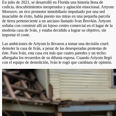
En julio de 2021, se desarrolló en Florida una historia llena de
codicia, descubrimientos inesperados y agitación emocional. Artyom
Morozov, un rico promotor inmobiliario impulsado por una sed
insaciable de éxito, había puesto sus miras en una pequeña parcela
de tierra perteneciente a un anciano llamado Ivan Brovkin. Artyom
soñaba con construir allí un lujoso centro comercial en el lugar de la
modesta casa de Iván, y estaba decidido a lograr su objetivo, sin
importar el coste.
Las ambiciones de Artyom lo llevaron a tomar una decisión cruel:
demoler la casa de Iván, a pesar de las desesperadas protestas de
éste. Para Iván, esta casa era más que cuatro paredes y un techo:
albergaba los recuerdos de su difunta esposa. Cuando Artyom llegó
con el equipo de demolición, Iván le rogó que cambiara de opinión.