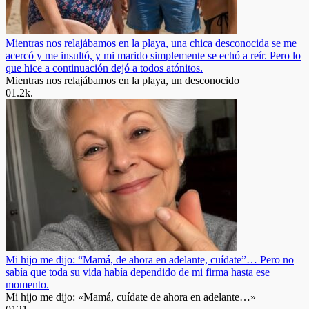
Mientras nos relajábamos en la playa, una chica desconocida se me
acercó y me insultó, y mi marido simplemente se echó a reír. Pero lo
que hice a continuación dejó a todos atónitos.
Mientras nos relajábamos en la playa, un desconocido
0
1.2k.
Mi hijo me dijo: “Mamá, de ahora en adelante, cuídate”… Pero no
sabía que toda su vida había dependido de mi firma hasta ese
momento.
Mi hijo me dijo: «Mamá, cuídate de ahora en adelante…»