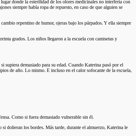
lugar donde la esterilidad de los olores medicinales no interfería con
ajones siempre había ropa de repuesto, en caso de que alguien se
un cambio repentino de humor, ojeras bajo los párpados. Y ella siempre
reinta grados. Los niños llegaron a la escuela con camisetas y
 si supiera demasiado para su edad. Cuando Katerina pasó por el
pios de año. Lo mismo. E incluso en el calor sofocante de la escuela,
efensa. Como si fuera demasiado vulnerable sin él.
si dolieran los bordes. Más tarde, durante el almuerzo, Katerina le