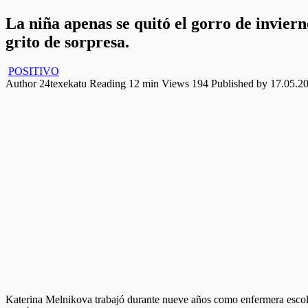
La niña apenas se quitó el gorro de invier
grito de sorpresa.
POSITIVO
Author
24texekatu
Reading
12 min
Views
194
Published by
17.05.2
Katerina Melnikova trabajó durante nueve años como enfermera escolar 