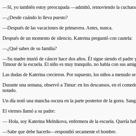
—Sí, yo también estoy preocupada —admitió, removiendo la cuchara en 
—¿Desde cuándo lo lleva puesto?
—Después de las vacaciones de primavera. Antes, nunca.
Después de un momento de silencio, Katerina preguntó con cautela:
—¿Qué sabes de su familia?
—Su madre murió de cáncer hace dos años. Él sigue siendo el padre y e
Timour de la escuela. El niño es muy tranquilo, no habla con sus ami
Las dudas de Katerina crecieron. Por supuesto, los niños a menudo se 
Durante una semana, observó a Timur: en los descansos, en el comedor
notado.
Un día notó una mancha oscura en la parte posterior de la gorra. Sangr
El viernes llamó a su padre:
— Hola, soy Katerina Melnikova, enfermera de la escuela. Quería ha
—Sabe que debe hacerlo—respondió secamente el hombre.