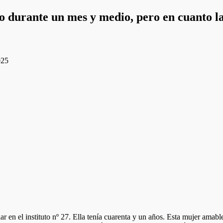
no durante un mes y medio, pero en cuanto la
025
en el instituto nº 27. Ella tenía cuarenta y un años. Esta mujer amable