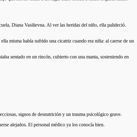
uela, Diana Vasilievna. Al ver las heridas del niño, ella palideció.
ella misma había sufrido una cicatriz cuando era niña: al caerse de un
 estaba sentado en un rincón, cubierto con una manta, sosteniendo en
ecciosas, signos de desnutrición y un trauma psicológico grave.
nerse alejados. El personal médico ya los conocía bien.