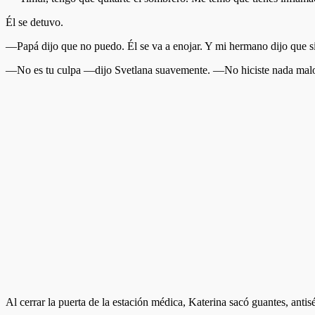
Él se detuvo.
—Papá dijo que no puedo. Él se va a enojar. Y mi hermano dijo que si 
—No es tu culpa —dijo Svetlana suavemente. —No hiciste nada mal
Al cerrar la puerta de la estación médica, Katerina sacó guantes, ant