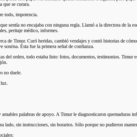
a que se curara.
re todo, impotencia.
 que sentía no encajaba con ninguna regla. Llamó a la directora de la esc
les, peritaje médico, informes.
erca de Timur. Curó heridas, cambió vendajes y contó historias de cómo 
e sonrisa. Ésta fue la primera señal de confianza.
rzas del orden, todo estaba listo: fotos, documentos, testimonios. Timur
jón.
ro no duele.
 luz.
 y amables palabras de apoyo. A Timur le diagnosticaron quemaduras inf
 su lado, sin instrucciones, sin horarios. Sólo porque no pudieron mante
ociales: