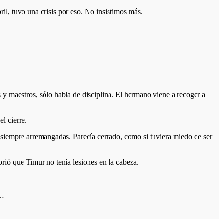
l, tuvo una crisis por eso. No insistimos más.
 y maestros, sólo habla de disciplina. El hermano viene a recoger a
l cierre.
 siempre arremangadas. Parecía cerrado, como si tuviera miedo de ser
brió que Timur no tenía lesiones en la cabeza.
o…