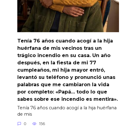
Tenía 76 años cuando acogí a la hija
huérfana de mis vecinos tras un
trágico incendio en su casa. Un año
después, en la fiesta de mi 77
cumpleaños, mi hija mayor entró,
levantó su teléfono y pronunció unas
palabras que me cambiaron la vida
por completo: «Papá… todo lo que
sabes sobre ese incendio es mentira».
Tenía 76 años cuando acogí a la hija huérfana
de mis
0
156