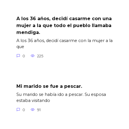
A los 36 años, decidí casarme con una
mujer a la que todo el pueblo llamaba
mendiga.
A los 36 años, decidí casarme con la mujer a la
que
0
225
Mi marido se fue a pescar.
Su marido se había ido a pescar. Su esposa
estaba visitando
0
91