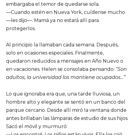
embargaba el temor de quedarse sola.
—Cuando estén en Nueva York, cuídense mucho
—les dijo—. Mamá ya no estará allí para
protegerlos.
Al principio la llamaban cada semana. Después,
solo en ocasiones especiales. Finalmente,
quedaron reducidos a mensajes en Año Nuevo o
en vacaciones. Helen se consolaba pensando:
“Son
adultos, la universidad los mantiene ocupados…”
Lo que ignoraba era que, una tarde lluviosa, un
hombre alto y elegante se sentó en un banco del
parque cercano. Desde allí miró la ventana donde
antes brillaban las lámparas de estudio de sus hijos.
Sacó el móvil y murmuró:
—Los encontré. Los niños están vivos. Ella los crió…