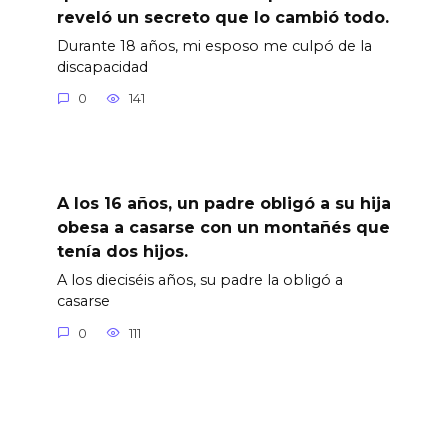
reveló un secreto que lo cambió todo.
Durante 18 años, mi esposo me culpó de la
discapacidad
0
141
A los 16 años, un padre obligó a su hija
obesa a casarse con un montañés que
tenía dos hijos.
A los dieciséis años, su padre la obligó a
casarse
0
111