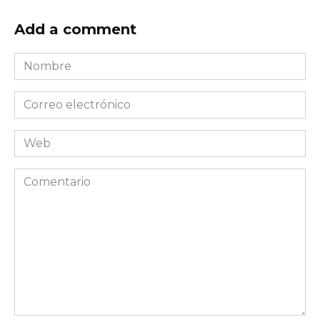
Add a comment
Nombre
*
Correo
electrónico
*
Web
Comentario