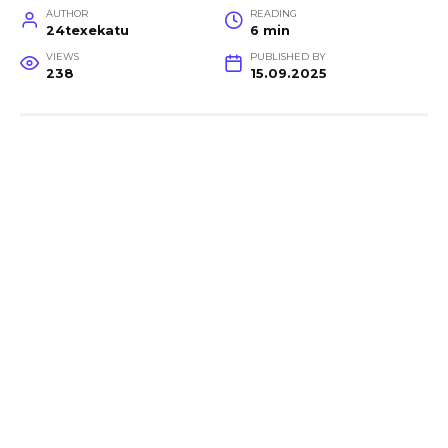
AUTHOR
READING
24texekatu
6 min
VIEWS
PUBLISHED BY
238
15.09.2025