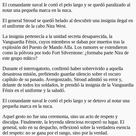
El comandante naval le cortó el pelo largo y se quedó paralizado al
notar una pequeña marca en la nuca.
El general Stroud se quedó helado al descubrir una insignia ilegal en
el uniforme de la cabo Nira West.
La insignia pertenecía a la unidad secreta desaparecida, la
Vanguardia Fénix, cuyos miembros se daban por muertos tras la
explosión del Puesto de Mando Alfa. Los rumores se extendieron
como la pólvora por todo Fort Silverstone: ¿formaba parte Nira de
este grupo mítico?
Durante el interrogatorio, confirmó haber sobrevivido a aquella
desastrosa misión, prefiriendo guardar silencio sobre el oscuro
capítulo de su pasado. Avergonzado, Stroud admitió su error y,
delante de todos los soldados, le prendió la insignia de la Vanguardia
Fénix en el uniforme y la saludó.
El comandante naval le cortó el pelo largo y se detuvo al notar una
pequeña marca en la nuca.
Aquel gesto no fue una ceremonia, sino un acto de respeto y
disculpa. Finalmente, la leyenda silenciosa recuperó su lugar. El
general, solo en su despacho, reflexionó sobre la verdadera esencia
del respeto: no se gana por el rango, sino por la verdad.