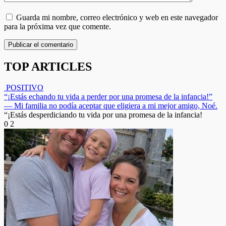
Guarda mi nombre, correo electrónico y web en este navegador
para la próxima vez que comente.
TOP ARTICLES
POSITIVO
“¡Estás echando tu vida a perder por una promesa de la infancia!”
— Mi familia no podía aceptar que eligiera a mi mejor amigo, Noé.
“¡Estás desperdiciando tu vida por una promesa de la infancia!
0
2