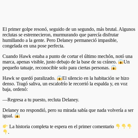
El primer golpe resonó, seguido de un segundo, más brutal. Algunos
reclutas se estremecieron, murmurando que parecía disfrutar
humillando a la gente. Pero Delaney permaneció impasible,
congelada en una pose perfecta.
Cuando Hawk estaba a punto de cortar el último mechón, notó una
marca, apenas visible, justo debajo de la base de su cráneo.
Un
pequeño tatuaje, reconocible solo para ciertas personas.
Hawk se quedó paralizado.
El silencio en la habitación se hizo
denso. Tragó saliva, un escalofrío le recorrió la espalda y, en voz
baja, ordenó:
—Regresa a tu puesto, recluta Delaney.
Delaney no respondió, pero su mirada sabía que nada volvería a ser
igual.
La historia completa te espera en el primer comentario
.