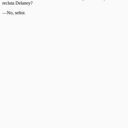
recluta Delaney?
—No, señor.