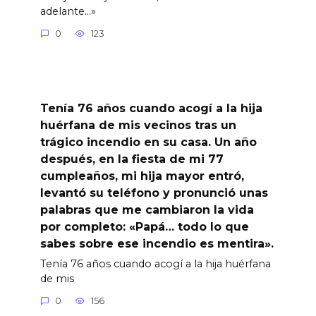
adelante…»
0
123
Tenía 76 años cuando acogí a la hija
huérfana de mis vecinos tras un
trágico incendio en su casa. Un año
después, en la fiesta de mi 77
cumpleaños, mi hija mayor entró,
levantó su teléfono y pronunció unas
palabras que me cambiaron la vida
por completo: «Papá… todo lo que
sabes sobre ese incendio es mentira».
Tenía 76 años cuando acogí a la hija huérfana
de mis
0
156