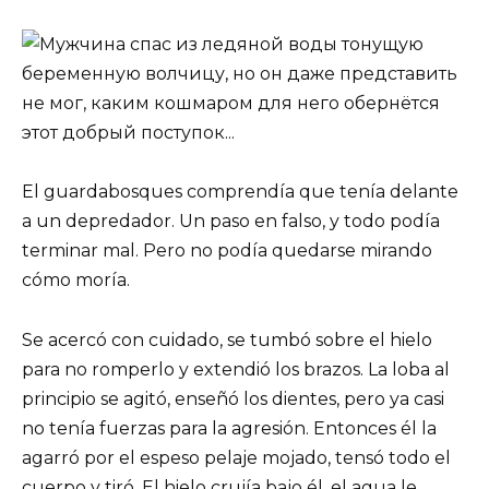
El guardabosques comprendía que tenía delante
a un depredador. Un paso en falso, y todo podía
terminar mal. Pero no podía quedarse mirando
cómo moría.
Se acercó con cuidado, se tumbó sobre el hielo
para no romperlo y extendió los brazos. La loba al
principio se agitó, enseñó los dientes, pero ya casi
no tenía fuerzas para la agresión. Entonces él la
agarró por el espeso pelaje mojado, tensó todo el
cuerpo y tiró. El hielo crujía bajo él, el agua le