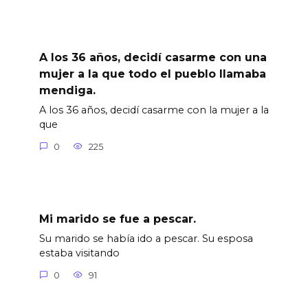
A los 36 años, decidí casarme con una
mujer a la que todo el pueblo llamaba
mendiga.
A los 36 años, decidí casarme con la mujer a la
que
0
225
Mi marido se fue a pescar.
Su marido se había ido a pescar. Su esposa
estaba visitando
0
91