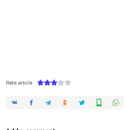
Rate article