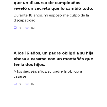
que un discurso de cumpleaños
reveló un secreto que lo cambió todo.
Durante 18 años, mi esposo me culpó de la
discapacidad
0
141
A los 16 años, un padre obligó a su hija
obesa a casarse con un montañés que
tenía dos hijos.
A los dieciséis años, su padre la obligó a
casarse
0
112