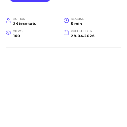
AUTHOR
READING
24texekatu
5 min
VIEWS
PUBLISHED BY
160
28.04.2026