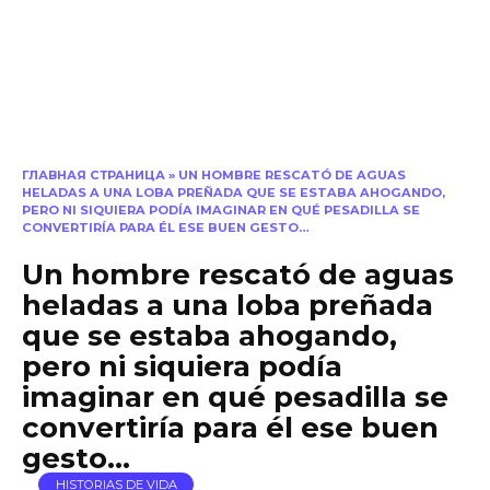
ГЛАВНАЯ СТРАНИЦА
»
UN HOMBRE RESCATÓ DE AGUAS
HELADAS A UNA LOBA PREÑADA QUE SE ESTABA AHOGANDO,
PERO NI SIQUIERA PODÍA IMAGINAR EN QUÉ PESADILLA SE
CONVERTIRÍA PARA ÉL ESE BUEN GESTO…
Un hombre rescató de aguas
heladas a una loba preñada
que se estaba ahogando,
pero ni siquiera podía
imaginar en qué pesadilla se
convertiría para él ese buen
gesto…
HISTORIAS DE VIDA