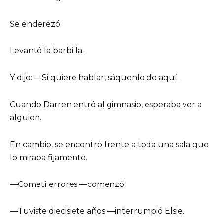
Se enderezó.
Levantó la barbilla.
Y dijo: —Si quiere hablar, sáquenlo de aquí.
Cuando Darren entró al gimnasio, esperaba ver a
alguien.
En cambio, se encontró frente a toda una sala que
lo miraba fijamente.
—Cometí errores —comenzó.
—Tuviste diecisiete años —interrumpió Elsie.