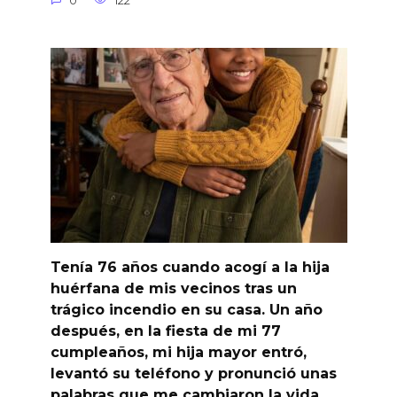
0
122
Tenía 76 años cuando acogí a la hija
huérfana de mis vecinos tras un
trágico incendio en su casa. Un año
después, en la fiesta de mi 77
cumpleaños, mi hija mayor entró,
levantó su teléfono y pronunció unas
palabras que me cambiaron la vida