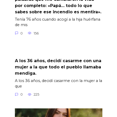
por completo: «Papá… todo lo que
sabes sobre ese incendio es mentira».
Tenía 76 años cuando acogí a la hija huérfana
de mis
0
156
A los 36 años, decidí casarme con una
mujer a la que todo el pueblo llamaba
mendiga.
A los 36 años, decidí casarme con la mujer a la
que
0
225