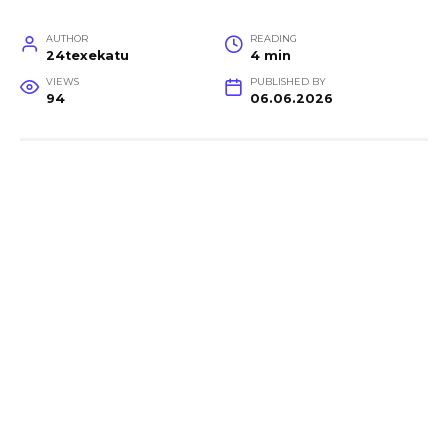
AUTHOR
READING
24texekatu
4 min
VIEWS
PUBLISHED BY
94
06.06.2026