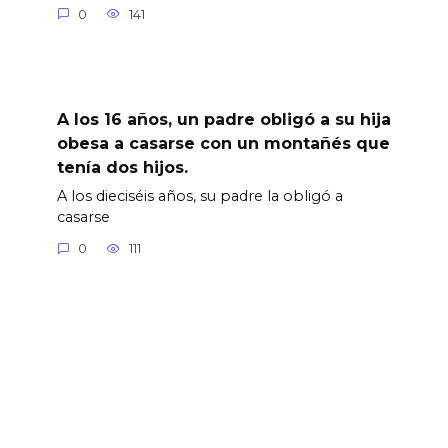
0
141
A los 16 años, un padre obligó a su hija
obesa a casarse con un montañés que
tenía dos hijos.
A los dieciséis años, su padre la obligó a
casarse
0
111