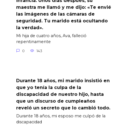
infancia. Unos días después, su
maestra me llamó y me dijo: «Te envié
las imágenes de las cámaras de
seguridad. Tu marido está ocultando
la verdad».
Mi hija de cuatro años, Ava, falleció
repentinamente
0
143
Durante 18 años, mi marido insistió en
que yo tenía la culpa de la
discapacidad de nuestro hijo, hasta
que un discurso de cumpleaños
reveló un secreto que lo cambió todo.
Durante 18 años, mi esposo me culpó de la
discapacidad