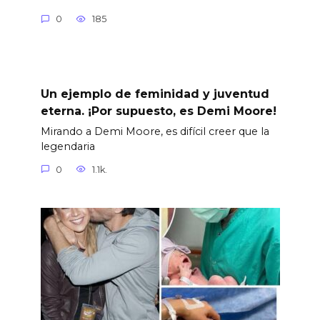
0
185
Un ejemplo de feminidad y juventud
eterna. ¡Por supuesto, es Demi Moore!
Mirando a Demi Moore, es difícil creer que la
legendaria
0
1.1k.