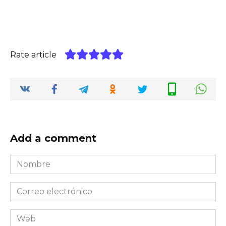
Rate article
Add a comment
Nombre
*
Correo
electrónico
*
Web