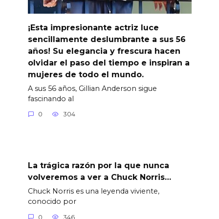
¡Esta impresionante actriz luce
sencillamente deslumbrante a sus 56
años! Su elegancia y frescura hacen
olvidar el paso del tiempo e inspiran a
mujeres de todo el mundo.
A sus 56 años, Gillian Anderson sigue
fascinando al
0
304
La trágica razón por la que nunca
volveremos a ver a Chuck Norris…
Chuck Norris es una leyenda viviente,
conocido por
0
346