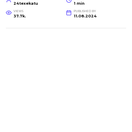
24texekatu
1 min
VIEWS
PUBLISHED BY
37.7k.
11.08.2024